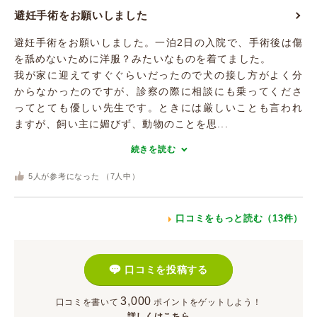
避妊手術をお願いしました
避妊手術をお願いしました。一泊2日の入院で、手術後は傷
を舐めないために洋服？みたいなものを着てました。
我が家に迎えてすぐぐらいだったので犬の接し方がよく分
からなかったのですが、診察の際に相談にも乗ってくださ
ってとても優しい先生です。ときには厳しいことも言われ
ますが、飼い主に媚びず、動物のことを思...
続きを読む
5
人が参考になった （
7
人中）
口コミをもっと読む（13件）
口コミを投稿する
3,000
口コミを書いて
ポイント
をゲットしよう！
詳しくはこちら