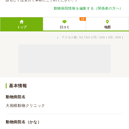
話もしくは受付で事前にご予約ください。）
動物病院情報を編集する（関係者の方へ）
13
トップ
口コミ
地図
↓
アクセス数: 52,763 [7月: 240 | 6月: 360 ]
基本情報
動物病院名
大相模動物クリニック
動物病院名（かな）