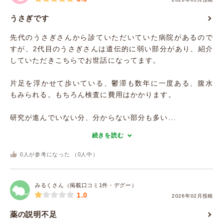
うさぎです
先代のうさぎさんから診ていただいていた病院があるので
すが、2代目のうさぎさんは遺伝的に弱い部分があり、紹介
していただきこちらでお世話になってます。
片足を浮かせて歩いている、鬱滞も数年に一度ある、腹水
もみられる。もちろん検査に費用はかかります。
研究が進んでいない分、分からない部分も多い...
続きを読む
0
人が参考になった （
0
人中）
みるくさん（掲載口コミ1件・デグー）
1.0
2026年02月投稿
薬の説明不足