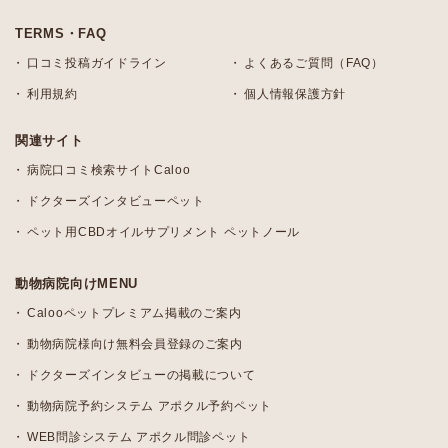
TERMS・FAQ
口コミ投稿ガイドライン
よくあるご質問（FAQ）
利用規約
個人情報保護方針
関連サイト
病院口コミ検索サイトCaloo
ドクターズインタビューペット
ペット用CBDオイルサプリメント ペットノール
動物病院向けMENU
Calooペットプレミアム掲載のご案内
動物病院様向け無料会員登録のご案内
ドクターズインタビューの掲載について
動物病院予約システム アポクル予約ペット
WEB問診システム アポクル問診ペット