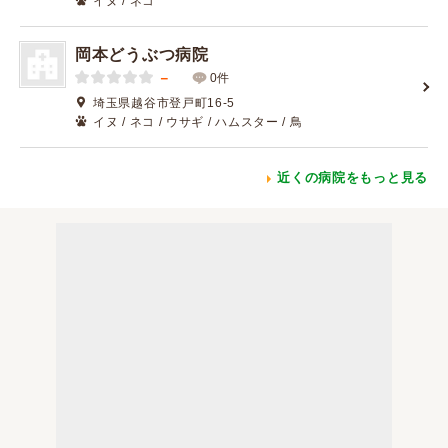
イヌ / ネコ
岡本どうぶつ病院
－
0件
埼玉県越谷市登戸町16-5
イヌ / ネコ / ウサギ / ハムスター / 鳥
近くの病院をもっと見る