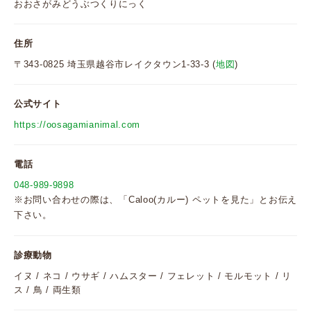
おおさがみどうぶつくりにっく
住所
〒343-0825 埼玉県越谷市レイクタウン1-33-3 (
地図
)
公式サイト
https://oosagamianimal.com
電話
048-989-9898
※お問い合わせの際は、「Caloo(カルー) ペットを見た」とお伝え
下さい。
診療動物
イヌ / ネコ / ウサギ / ハムスター / フェレット / モルモット / リ
ス / 鳥 / 両生類