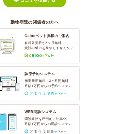
口コミを投稿する
動物病院の関係者の方へ
Calooペット掲載のご案内
有料版掲載が3ヶ月無料。
貴院の魅力を発信しませんか？
診療予約システム
初期費用無料・3ヶ月間無料！
月額1万円からの予約システム
WEB問診システム
問診業務を圧倒的に効率化。
月額1万円からの問診システム