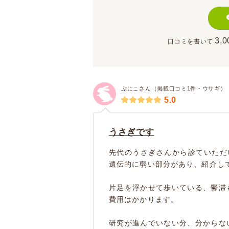
3,0
口コミを書いて
ぷにこさん（掲載口コミ1件・ウサギ）
5.0
うさぎです
先代のうさぎさんから診ていただ
遺伝的に弱い部分があり、紹介し
片足を浮かせて歩いている、鬱滞
費用はかかります。
研究が進んでいない分、分からな