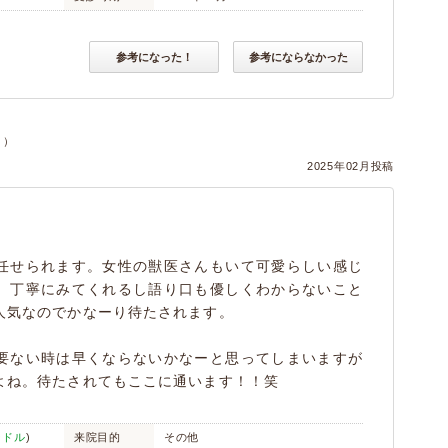
参考になった！
参考にならなかった
ヌ）
2025年02月投稿
任せられます。女性の獣医さんもいて可愛らしい感じ
。丁寧にみてくれるし語り口も優しくわからないこと
人気なのでかなーり待たされます。
要ない時は早くならないかなーと思ってしまいますが
よね。待たされてもここに通います！！笑
ードル
)
来院目的
その他