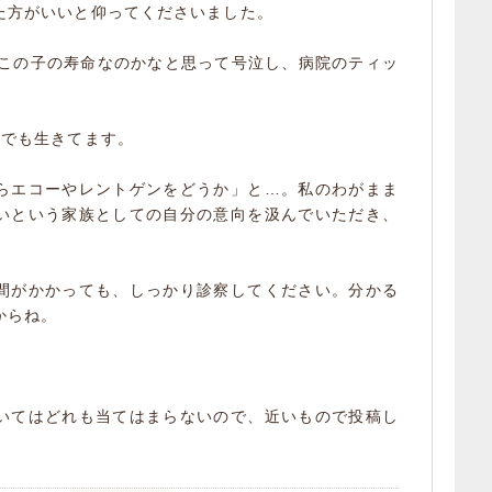
た方がいいと仰ってくださいました。
にこの子の寿命なのかなと思って号泣し、病院のティッ
。
れでも生きてます。
らエコーやレントゲンをどうか」と…。私のわがまま
いという家族としての自分の意向を汲んでいただき、
間がかかっても、しっかり診察してください。分かる
からね。
。
いてはどれも当てはまらないので、近いもので投稿し