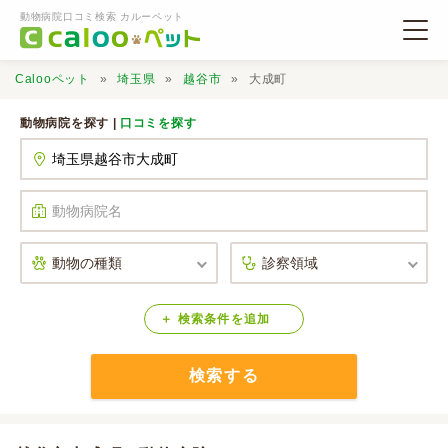
動物病院口コミ検索 カルーペット
Calooペット
埼玉県
越谷市
大成町
動物病院を探す |
口コミを探す
動物病院検索
口コミ検索
Calooペットとは？
検索
条件
を
追加
検索する
口コミ投稿