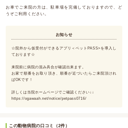
お車でご来院の方は、駐車場を完備しておりますので、ど
うぞご利用ください。
お知らせ
☆院外から仮受付ができるアプリ＜ペットPASS>を導入し
ております☆
来院前に病院の混み具合が確認出来ます。
お家で順番をお取り頂き、順番が近づいたらご来院頂けれ
ばOKです！
詳しくは当院ホームページでご確認ください↓↓
https://ogawaah.net/notice/petpass0716/
この動物病院の口コミ（2件）