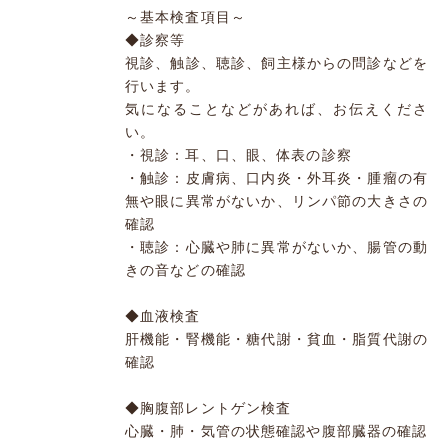
～基本検査項目～
◆診察等
視診、触診、聴診、飼主様からの問診などを
行います。
気になることなどがあれば、お伝えくださ
い。
・視診：耳、口、眼、体表の診察
・触診：皮膚病、口内炎・外耳炎・腫瘤の有
無や眼に異常がないか、リンパ節の大きさの
確認
・聴診：心臓や肺に異常がないか、腸管の動
きの音などの確認
◆血液検査
肝機能・腎機能・糖代謝・貧血・脂質代謝の
確認
◆胸腹部レントゲン検査
心臓・肺・気管の状態確認や腹部臓器の確認