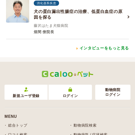
消化器系疾患
犬の蛋白漏出性腸症の治療、低蛋白血症の原
因を探る
藤沢はたま犬猫病院
畑間 僚院長
インタビューをもっと見る
動物病院
ログイン
新規ユーザ登録
ログイン
MENU
総合トップ
動物病院検索
口コミ検索
動物病気 / 症状検索