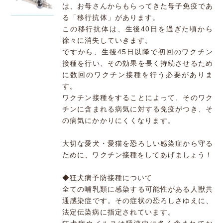
は、お母さんからもらってきた母子免疫であ
る「移行抗体」があります。
この移行抗体は、生後40日を過ぎた頃から
徐々に消失していきます。
ですから、生後45日以降で初回のワクチン
接種を行い、その効果を長く持続させるため
に数回のワクチン接種を行う必要がありま
す。
ワクチン接種をすることによって、そのワク
チンに含まれる病気に対する免疫がつき、そ
の病気にかかりにくくなります。
大切な愛犬・愛猫を恐ろしい感染症から守る
ために、ワクチン接種をしてあげましょう！
◆狂犬病予防接種について
全ての哺乳類に感染する可能性がある人獣共
通感染症です。その症状の恐ろしさゆえに、
法定伝染病に指定されています。