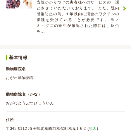
当院かかりつけの患者様へのサービスの一環
とさせていただいております。 また、院内
感染防止の為、１年以内に混合のワクチンの
接種を受けていることが必要です。 ※ノ
ミ・ダニの寄生が確認された際には、駆虫
を...
基本情報
動物病院名
おがわ動物病院
動物病院名（かな）
おがわどうぶつびょういん
住所
〒343-0112 埼玉県北葛飾郡松伏町松葉1-6-2 (
地図
)