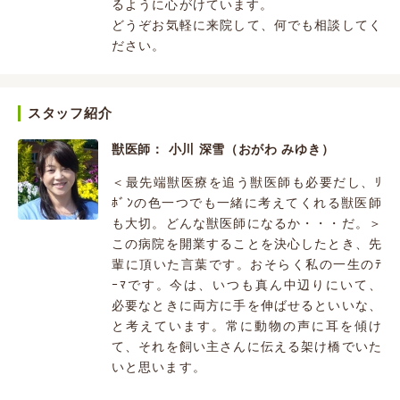
るように心がけています。
どうぞお気軽に来院して、何でも相談してく
ださい。
スタッフ紹介
獣医師： 小川 深雪（おがわ みゆき）
＜最先端獣医療を追う獣医師も必要だし、ﾘ
ﾎﾞﾝの色一つでも一緒に考えてくれる獣医師
も大切。どんな獣医師になるか・・・だ。＞
この病院を開業することを決心したとき、先
輩に頂いた言葉です。おそらく私の一生のﾃ
ｰﾏです。今は、いつも真ん中辺りにいて、
必要なときに両方に手を伸ばせるといいな、
と考えています。常に動物の声に耳を傾け
て、それを飼い主さんに伝える架け橋でいた
いと思います。