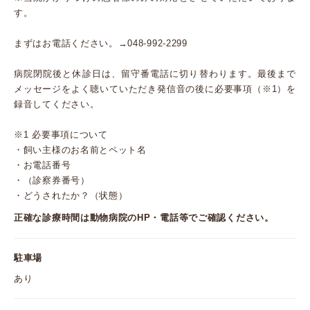
す。
まずはお電話ください。→048-992-2299
病院閉院後と休診日は、留守番電話に切り替わります。最後まで
メッセージをよく聴いていただき発信音の後に必要事項（※1）を
録音してください。
※1 必要事項について
・飼い主様のお名前とペット名
・お電話番号
・（診察券番号）
・どうされたか？（状態）
正確な診療時間は動物病院のHP・電話等でご確認ください。
駐車場
あり