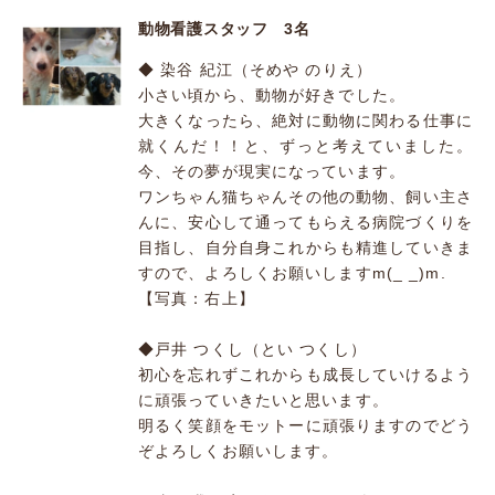
動物看護スタッフ 3名
◆ 染谷 紀江（そめや のりえ）
小さい頃から、動物が好きでした。
大きくなったら、絶対に動物に関わる仕事に
就くんだ！！と、ずっと考えていました。
今、その夢が現実になっています。
ワンちゃん猫ちゃんその他の動物、飼い主さ
んに、安心して通ってもらえる病院づくりを
目指し、自分自身これからも精進していきま
すので、よろしくお願いしますm(_ _)m.
【写真：右上】
◆戸井 つくし（とい つくし）
初心を忘れずこれからも成長していけるよう
に頑張っていきたいと思います。
明るく笑顔をモットーに頑張りますのでどう
ぞよろしくお願いします。