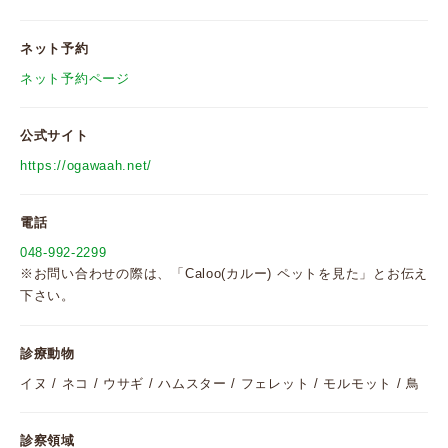
ネット予約
ネット予約ページ
公式サイト
https://ogawaah.net/
電話
048-992-2299
※お問い合わせの際は、「Caloo(カルー) ペットを見た」とお伝え
下さい。
診療動物
イヌ / ネコ / ウサギ / ハムスター / フェレット / モルモット / 鳥
診察領域