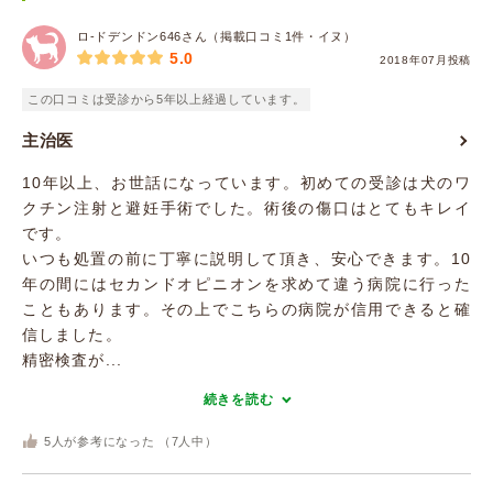
ロ-ドデンドン646さん（掲載口コミ1件・イヌ）
5.0
2018年07月投稿
この口コミは受診から5年以上経過しています。
主治医
10年以上、お世話になっています。初めての受診は犬のワ
クチン注射と避妊手術でした。術後の傷口はとてもキレイ
です。
いつも処置の前に丁寧に説明して頂き、安心できます。10
年の間にはセカンドオピニオンを求めて違う病院に行った
こともあります。その上でこちらの病院が信用できると確
信しました。
精密検査が...
続きを読む
5
人が参考になった （
7
人中）