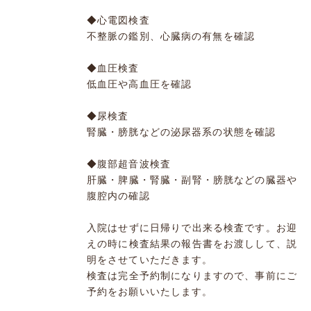
◆心電図検査
不整脈の鑑別、心臓病の有無を確認
◆血圧検査
低血圧や高血圧を確認
◆尿検査
腎臓・膀胱などの泌尿器系の状態を確認
◆腹部超音波検査
肝臓・脾臓・腎臓・副腎・膀胱などの臓器や
腹腔内の確認
入院はせずに日帰りで出来る検査です。お迎
えの時に検査結果の報告書をお渡しして、説
明をさせていただきます。
検査は完全予約制になりますので、事前にご
予約をお願いいたします。