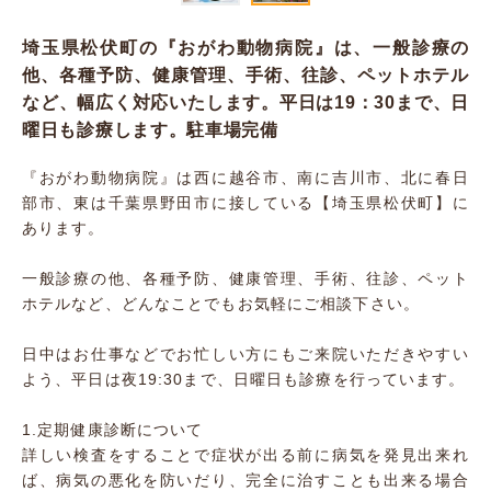
埼玉県松伏町の『おがわ動物病院』は、一般診療の
他、各種予防、健康管理、手術、往診、ペットホテル
など、幅広く対応いたします。平日は19：30まで、日
曜日も診療します。駐車場完備
『おがわ動物病院』は西に越谷市、南に吉川市、北に春日
部市、東は千葉県野田市に接している【埼玉県松伏町】に
あります。
一般診療の他、各種予防、健康管理、手術、往診、ペット
ホテルなど、どんなことでもお気軽にご相談下さい。
日中はお仕事などでお忙しい方にもご来院いただきやすい
よう、平日は夜19:30まで、日曜日も診療を行っています。
1.定期健康診断について
詳しい検査をすることで症状が出る前に病気を発見出来れ
ば、病気の悪化を防いだり、完全に治すことも出来る場合