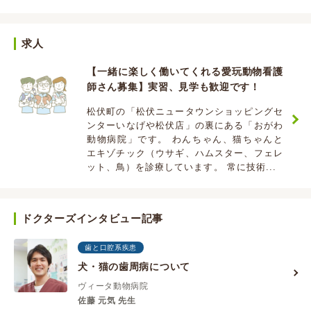
求人
【一緒に楽しく働いてくれる愛玩動物看護
師さん募集】実習、見学も歓迎です！
松伏町の「松伏ニュータウンショッピングセ
ンターいなげや松伏店」の裏にある「おがわ
動物病院」です。 わんちゃん、猫ちゃんと
エキゾチック（ウサギ、ハムスター、フェレ
ット、鳥）を診療しています。 常に技術...
ドクターズインタビュー記事
歯と口腔系疾患
犬・猫の歯周病について
ヴィータ動物病院
佐藤 元気 先生