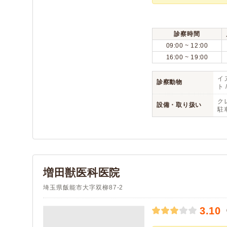
診察時間
09:00 ~ 12:00
16:00 ~ 19:00
イヌ
診察動物
ト 
ク
設備・取り扱い
駐
増田獣医科医院
埼玉県飯能市大字双柳87-2
3.10