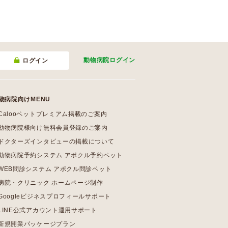
動物病院
ログイン
ログイン
物病院向けMENU
Calooペットプレミアム掲載のご案内
動物病院様向け無料会員登録のご案内
ドクターズインタビューの掲載について
動物病院予約システム アポクル予約ペット
WEB問診システム アポクル問診ペット
病院・クリニック ホームページ制作
Googleビジネスプロフィールサポート
LINE公式アカウント運用サポート
新規開業パッケージプラン