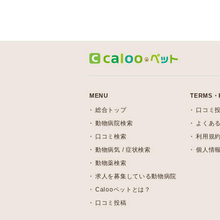
MENU
TERMS・
総合トップ
口コミ
動物病院検索
よくある
口コミ検索
利用規
動物病気 / 症状検索
個人情
動物薬検索
求人を募集している動物病院
Calooペットとは？
口コミ投稿