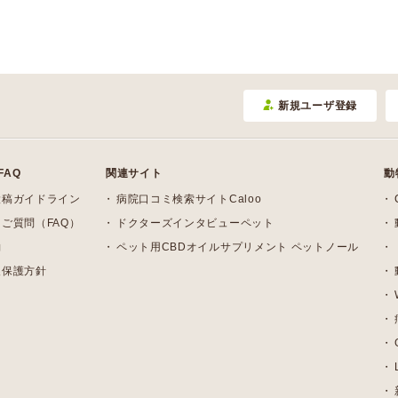
新規ユーザ登録
FAQ
関連サイト
動
投稿ガイドライン
病院口コミ検索サイトCaloo
ご質問（FAQ）
ドクターズインタビューペット
約
ペット用CBDオイルサプリメント ペットノール
報保護方針