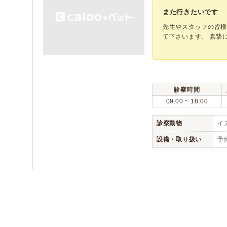
また行きたいです
先生やスタッフの皆
て下さいます。 真摯に
診察時間
09:00 ~ 18:00
診察動物
イヌ
設備・取り扱い
予