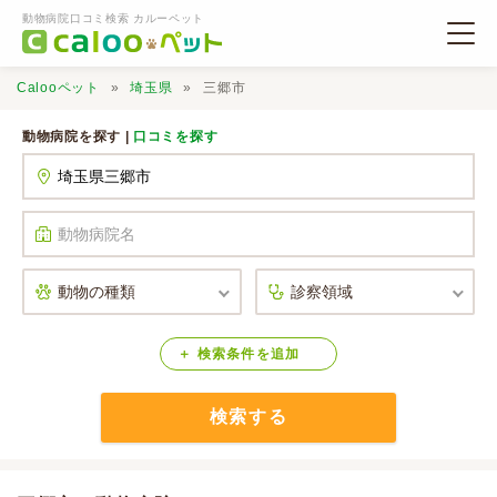
動物病院口コミ検索 カルーペット
Calooペット
埼玉県
三郷市
動物病院を探す |
口コミを探す
動物病院検索
口コミ検索
Calooペットとは？
検索
条件
を
追加
検索する
口コミ投稿