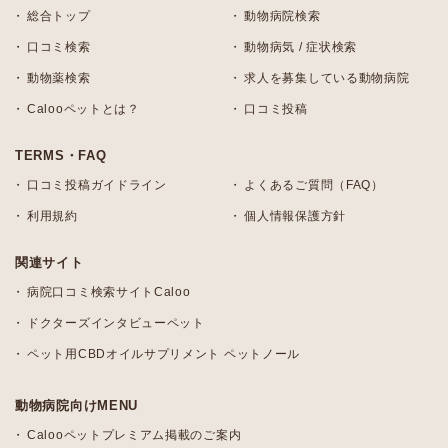
総合トップ
動物病院検索
口コミ検索
動物病気 / 症状検索
動物薬検索
求人を募集している動物病院
Calooペットとは？
口コミ投稿
TERMS・FAQ
口コミ投稿ガイドライン
よくあるご質問（FAQ）
利用規約
個人情報保護方針
関連サイト
病院口コミ検索サイトCaloo
ドクターズインタビューペット
ペット用CBDオイルサプリメント ペットノール
動物病院向けMENU
Calooペットプレミアム掲載のご案内