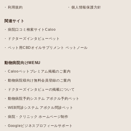
利用規約
個人情報保護方針
関連サイト
病院口コミ検索サイトCaloo
ドクターズインタビューペット
ペット用CBDオイルサプリメント ペットノール
動物病院向けMENU
Calooペットプレミアム掲載のご案内
動物病院様向け無料会員登録のご案内
ドクターズインタビューの掲載について
動物病院予約システム アポクル予約ペット
WEB問診システム アポクル問診ペット
病院・クリニック ホームページ制作
Googleビジネスプロフィールサポート