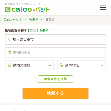
動物病院口コミ検索 カルーペット
Calooペット
埼玉県
日高市
動物病院を探す |
口コミを探す
動物病院検索
口コミ検索
Calooペットとは？
検索
条件
を
追加
検索する
口コミ投稿