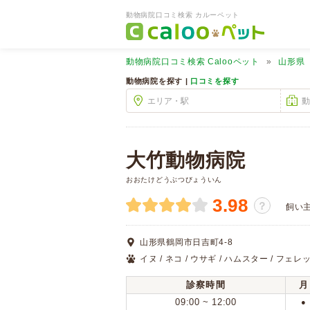
動物病院口コミ検索 カルーペット
動物病院口コミ検索
Calooペット
山形県
動物病院を探す |
口コミを探す
大竹動物病院
おおたけどうぶつびょういん
3.98
？
飼い
山形県鶴岡市日吉町4-8
イヌ / ネコ / ウサギ / ハムスター / フェレッ
診察時間
月
09:00 ~ 12:00
●