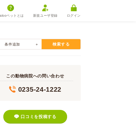
alooペットとは
新規ユーザ登録
ログイン
検索する
条件追加
この動物病院への問い合わせ
0235-24-1222
口コミを投稿する