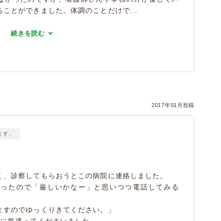
ことができました。体調のことだけで...
続きを読む
）
2017年01月投稿
ます。
く、診察してもらおうとこの病院に連絡しました。
だったので「厳しいかなー」と思いつつ電話してみる
ますのでゆっくりきてください。」