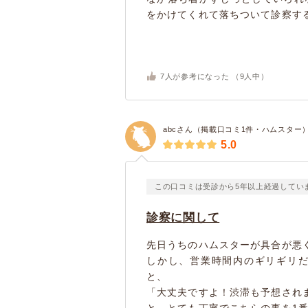
をかけてくれて落ちついて診察する
7
人が参考になった （
9
人中）
abcさん（掲載口コミ1件・ハムスター
5.0
この口コミは受診から5年以上経過してい
診察に関して
先日うちのハムスターが具合が悪
しかし、営業時間内のギリギリ
と、
「大丈夫ですよ！渋滞も予想され