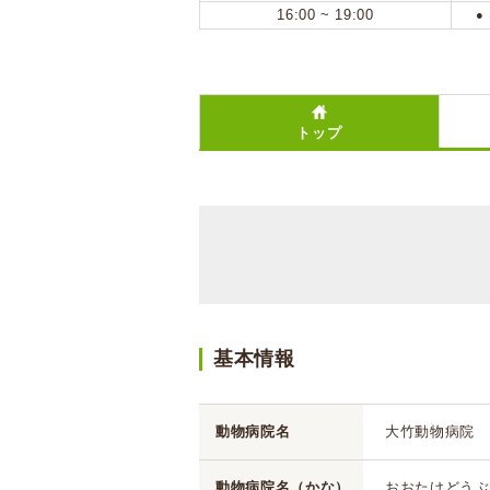
16:00 ~ 19:00
●
トップ
基本情報
動物病院名
大竹動物病院
動物病院名（かな）
おおたけどうぶ