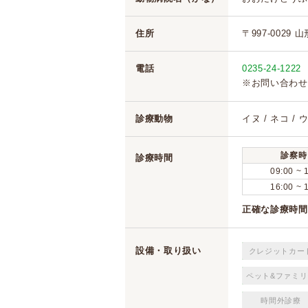
住所
〒997-0029 
電話
0235-24-1222
※お問い合わせ
診療動物
イヌ / ネコ / 
診察時
診療時間
09:00 ~ 
16:00 ~ 
正確な診療時間
設備・取り扱い
クレジットカー
ペット&ファミリ
時間外診療