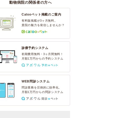
動物病院の関係者の方へ
Calooペット掲載のご案内
有料版掲載が3ヶ月無料。
貴院の魅力を発信しませんか？
診療予約システム
初期費用無料・3ヶ月間無料！
月額1万円からの予約システム
WEB問診システム
問診業務を圧倒的に効率化。
月額1万円からの問診システム