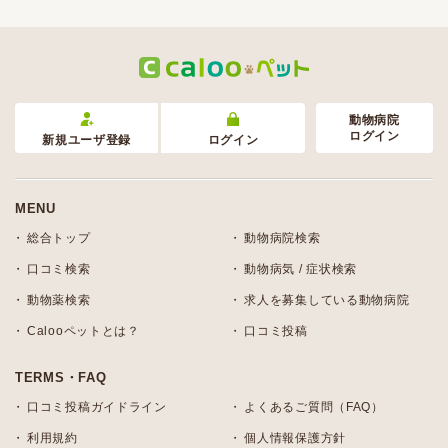
動物病院
ログイン
新規ユーザ登録
ログイン
MENU
総合トップ
動物病院検索
口コミ検索
動物病気 / 症状検索
動物薬検索
求人を募集している動物病院
Calooペットとは？
口コミ投稿
TERMS・FAQ
口コミ投稿ガイドライン
よくあるご質問（FAQ）
利用規約
個人情報保護方針