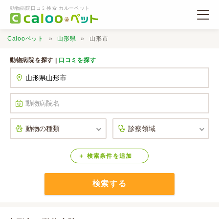
動物病院口コミ検索 カルーペット
Calooペット
山形県
山形市
動物病院を探す |
口コミを探す
動物病院検索
口コミ検索
Calooペットとは？
検索
条件
を
追加
検索する
口コミ投稿