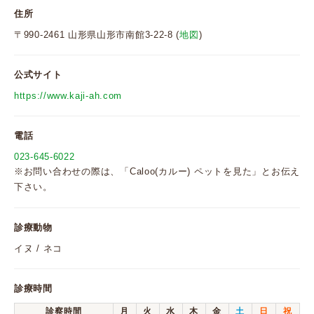
住所
〒990-2461 山形県山形市南館3-22-8 (
地図
)
公式サイト
https://www.kaji-ah.com
電話
023-645-6022
※お問い合わせの際は、「Caloo(カルー) ペットを見た」とお伝え
下さい。
診療動物
イヌ / ネコ
診療時間
診察時間
月
火
水
木
金
土
日
祝