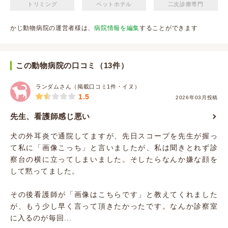
トリミング
ペットホテル
二次診療専門
かじ動物病院の運営者様は、
病院情報を編集
することができます
この動物病院の口コミ（13件）
ランダムさん（掲載口コミ1件・イヌ）
1.5
2026年03月投稿
先生、看護師感じ悪い
犬の外耳炎で通院してますが、先日スコープを先生が握っ
て私に「画像こっち」と言いましたが、私は聞きとれず診
察台の横に立ってしまいました。そしたらなんか嫌な顔を
して黙ってました。
その後看護師が「画像はこちらです」と教えてくれました
が、もう少し早く言って頂きたかったです。なんか診察室
に入るのが毎回...