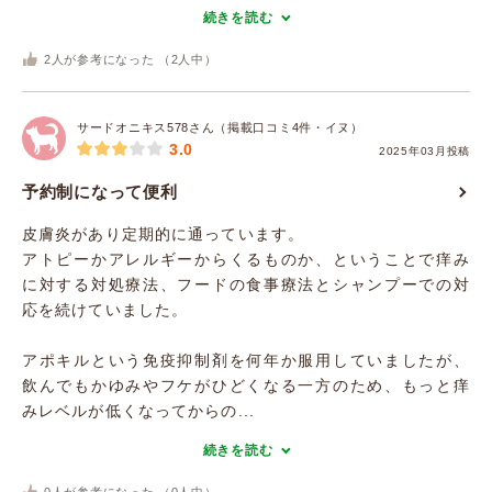
続きを読む
2
人が参考になった （
2
人中）
サードオニキス578さん（掲載口コミ4件・イヌ）
3.0
2025年03月投稿
予約制になって便利
皮膚炎があり定期的に通っています。
アトピーかアレルギーからくるものか、ということで痒み
に対する対処療法、フードの食事療法とシャンプーでの対
応を続けていました。
アポキルという免疫抑制剤を何年か服用していましたが、
飲んでもかゆみやフケがひどくなる一方のため、もっと痒
みレベルが低くなってからの...
続きを読む