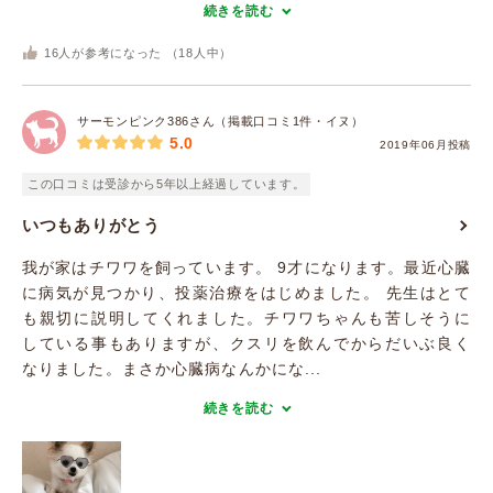
続きを読む
16
人が参考になった （
18
人中）
サーモンピンク386さん（掲載口コミ1件・イヌ）
5.0
2019年06月投稿
この口コミは受診から5年以上経過しています。
いつもありがとう
我が家はチワワを飼っています。 9才になります。最近心臓
に病気が見つかり、投薬治療をはじめました。 先生はとて
も親切に説明してくれました。チワワちゃんも苦しそうに
している事もありますが、クスリを飲んでからだいぶ良く
なりました。まさか心臓病なんかにな...
続きを読む