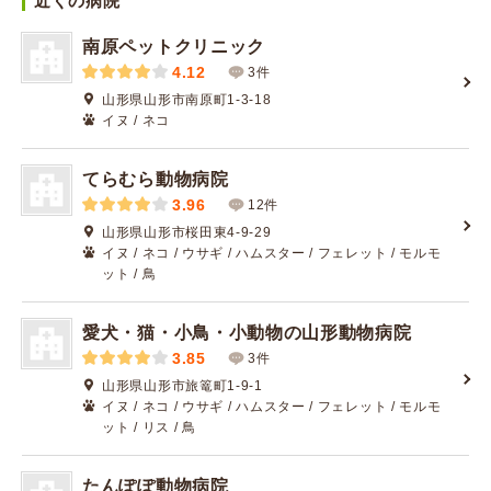
近くの病院
南原ペットクリニック
4.12
3件
山形県山形市南原町1-3-18
イヌ / ネコ
てらむら動物病院
3.96
12件
山形県山形市桜田東4-9-29
イヌ / ネコ / ウサギ / ハムスター / フェレット / モルモ
ット / 鳥
愛犬・猫・小鳥・小動物の山形動物病院
3.85
3件
山形県山形市旅篭町1-9-1
イヌ / ネコ / ウサギ / ハムスター / フェレット / モルモ
ット / リス / 鳥
たんぽぽ動物病院