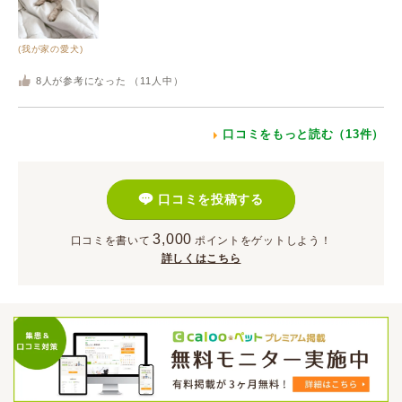
(我が家の愛犬)
8
人が参考になった （
11
人中）
口コミをもっと読む（13件）
口コミを投稿する
3,000
口コミを書いて
ポイント
をゲットしよう！
詳しくはこちら