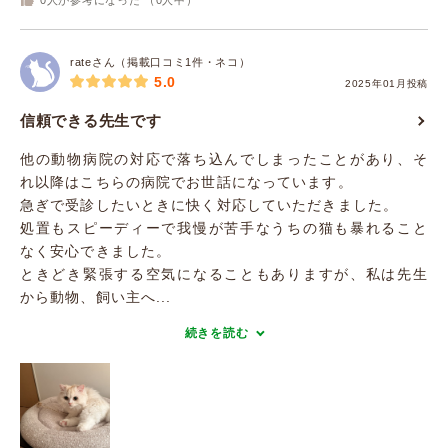
0
人が参考になった （
0
人中）
rateさん（掲載口コミ1件・ネコ）
5.0
2025年01月投稿
信頼できる先生です
他の動物病院の対応で落ち込んでしまったことがあり、そ
れ以降はこちらの病院でお世話になっています。
急ぎで受診したいときに快く対応していただきました。
処置もスピーディーで我慢が苦手なうちの猫も暴れること
なく安心できました。
ときどき緊張する空気になることもありますが、私は先生
から動物、飼い主へ...
続きを読む