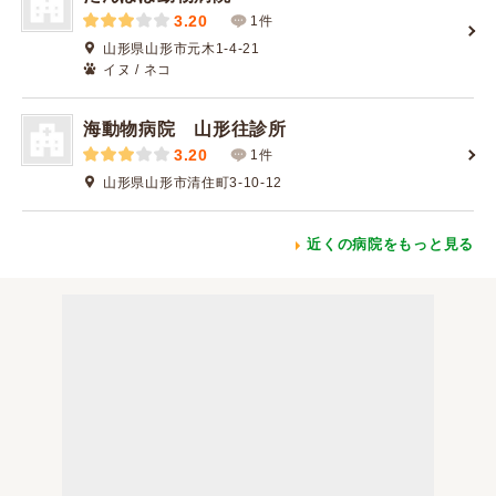
3.20
1件
山形県山形市元木1-4-21
イヌ / ネコ
海動物病院 山形往診所
3.20
1件
山形県山形市清住町3-10-12
近くの病院をもっと見る