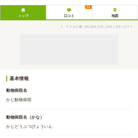
13
トップ
口コミ
地図
↑
アクセス数: 65,464 [7月: 200 | 6月: 177 ]
基本情報
動物病院名
かじ動物病院
動物病院名（かな）
かじどうぶつびょういん