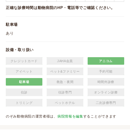
正確な診療時間は動物病院のHP・電話等でご確認ください。
駐車場
あり
設備・取り扱い
クレジットカード
JAHA会員
アニコム
アイペット
ペット&ファミリー
予約可能
駐車場
救急・夜間
時間外診療
往診
往診専門
オンライン診療
トリミング
ペットホテル
二次診療専門
のぞみ動物病院の運営者様は、
病院情報を編集
することができます