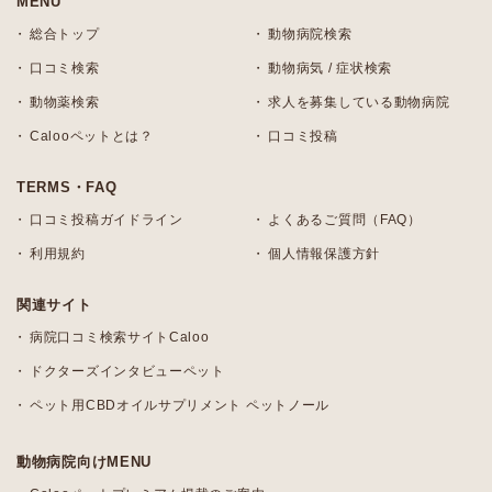
MENU
総合トップ
動物病院検索
口コミ検索
動物病気 / 症状検索
動物薬検索
求人を募集している動物病院
Calooペットとは？
口コミ投稿
TERMS・FAQ
口コミ投稿ガイドライン
よくあるご質問（FAQ）
利用規約
個人情報保護方針
関連サイト
病院口コミ検索サイトCaloo
ドクターズインタビューペット
ペット用CBDオイルサプリメント ペットノール
動物病院向けMENU