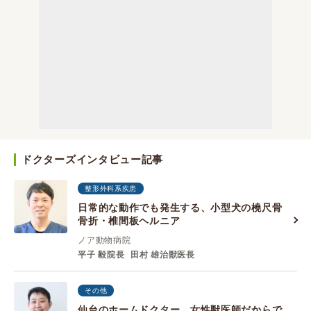
ドクターズインタビュー記事
整形外科系疾患
日常的な動作でも発生する、小型犬の橈尺骨
骨折・椎間板ヘルニア
ノア動物病院
平子 毅院長
田村 雄治獣医長
その他
仙台のホームドクター、女性獣医師だからで