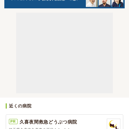
近くの病院
PR
久喜夜間救急どうぶつ病院