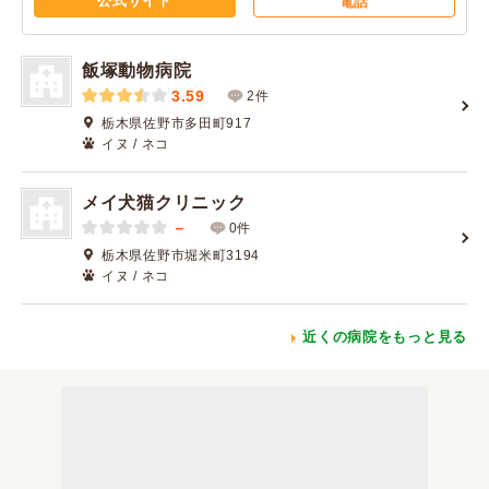
公式サイト
電話
飯塚動物病院
3.59
2件
栃木県佐野市多田町917
イヌ / ネコ
メイ犬猫クリニック
－
0件
栃木県佐野市堀米町3194
イヌ / ネコ
近くの病院をもっと見る