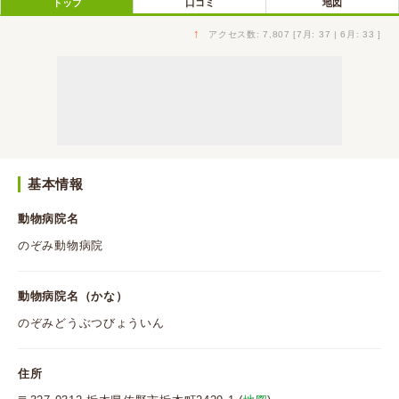
トップ
口コミ
地図
↑
アクセス数: 7,807 [7月: 37 | 6月: 33 ]
基本情報
動物病院名
のぞみ動物病院
動物病院名（かな）
のぞみどうぶつびょういん
住所