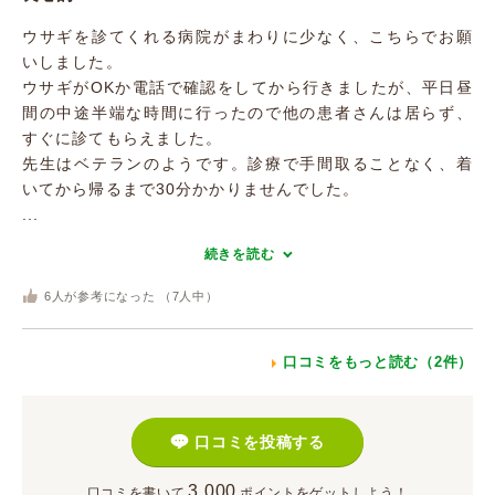
ウサギを診てくれる病院がまわりに少なく、こちらでお願
いしました。
ウサギがOKか電話で確認をしてから行きましたが、平日昼
間の中途半端な時間に行ったので他の患者さんは居らず、
すぐに診てもらえました。
先生はベテランのようです。診療で手間取ることなく、着
いてから帰るまで30分かかりませんでした。
...
続きを読む
6
人が参考になった （
7
人中）
口コミをもっと読む（2件）
口コミを投稿する
3,000
口コミを書いて
ポイント
をゲットしよう！