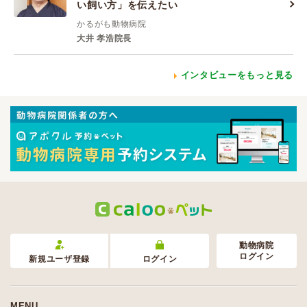
い飼い方」を伝えたい
かるがも動物病院
大井 孝浩院長
インタビューをもっと見る
動物病院
ログイン
新規ユーザ登録
ログイン
MENU