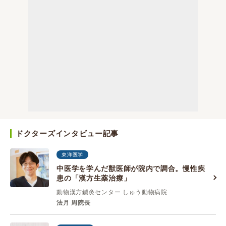
ドクターズインタビュー記事
東洋医学
中医学を学んだ獣医師が院内で調合。慢性疾
患の「漢方生薬治療」
動物漢方鍼灸センター しゅう動物病院
法月 周院長