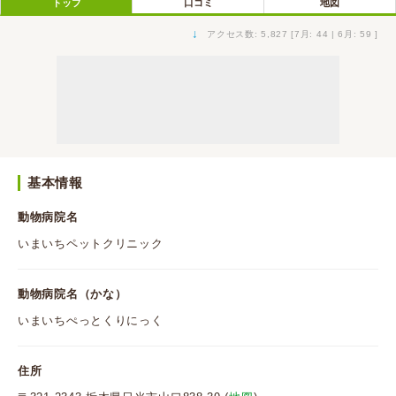
トップ
口コミ
地図
↓
アクセス数: 5,827 [7月: 44 | 6月: 59 ]
基本情報
動物病院名
いまいちペットクリニック
動物病院名（かな）
いまいちぺっとくりにっく
住所