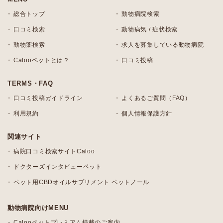
総合トップ
動物病院検索
口コミ検索
動物病気 / 症状検索
動物薬検索
求人を募集している動物病院
Calooペットとは？
口コミ投稿
TERMS・FAQ
口コミ投稿ガイドライン
よくあるご質問（FAQ）
利用規約
個人情報保護方針
関連サイト
病院口コミ検索サイトCaloo
ドクターズインタビューペット
ペット用CBDオイルサプリメント ペットノール
動物病院向けMENU
Calooペットプレミアム掲載のご案内