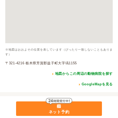
※地図はおおよその位置を表しています（ぴったり一致しないこともありま
す）
〒321-4216 栃木県芳賀郡益子町大字塙1155
地図からこの周辺の動物病院を探す
GoogleMapを見る
ネット予約