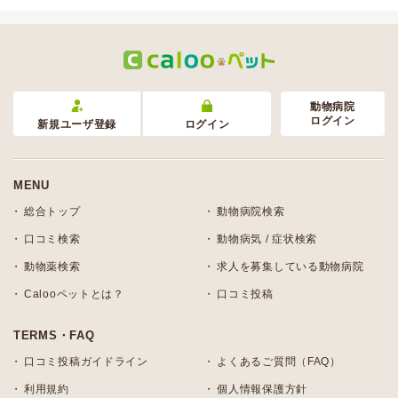
動物病院
ログイン
新規ユーザ登録
ログイン
MENU
総合トップ
動物病院検索
口コミ検索
動物病気 / 症状検索
動物薬検索
求人を募集している動物病院
Calooペットとは？
口コミ投稿
TERMS・FAQ
口コミ投稿ガイドライン
よくあるご質問（FAQ）
利用規約
個人情報保護方針