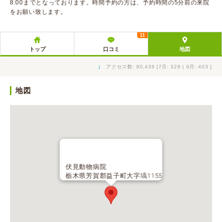
8:00までとなっております。時間予約の方は、予約時間の5分前の来院
をお願い致します。
11
トップ
口コミ
地図
↓
アクセス数: 90,436 [7月: 329 | 6月: 403 ]
地図
伏見動物病院
栃木県芳賀郡益子町大字塙1155