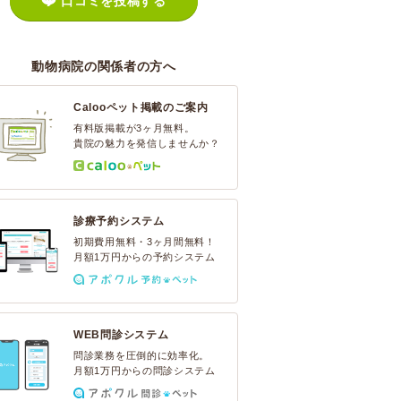
口コミを投稿する
動物病院の関係者の方へ
Calooペット掲載のご案内
有料版掲載が3ヶ月無料。
貴院の魅力を発信しませんか？
診療予約システム
初期費用無料・3ヶ月間無料！
月額1万円からの予約システム
WEB問診システム
問診業務を圧倒的に効率化。
月額1万円からの問診システム