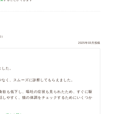
）
コ）
2025年03月投稿
ました。
少なく、スムーズに診察してもらえました。
食欲も低下し、嘔吐の症状も見られたため、すぐに駆
話しやすく、猫の体調をチェックするためにいくつか