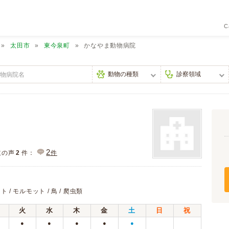
C
太田市
東今泉町
かなやま動物病院
2
主の声
2
件：
件
ト / モルモット / 鳥 / 爬虫類
火
水
木
金
土
日
祝
●
●
●
●
●