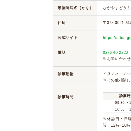
動物病院名（かな）
なかやまどうぶ
住所
〒373-0021 
公式サイト
https://sites.
電話
0276-40-2220
※お問い合わせ
診療動物
イヌ / ネコ /
※その他相談に
診察時
診療時間
09:30 ~ 
16:30 ~ 
※休診日：日曜
診：12時~16