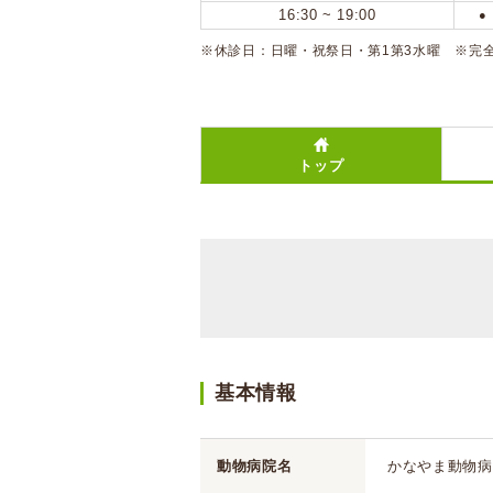
16:30 ~ 19:00
●
※休診日：日曜・祝祭日・第1第3水曜 ※完全
トップ
基本情報
動物病院名
かなやま動物病