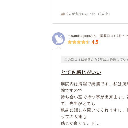
2
人が参考になった （
2
人中）
misamisagogoさん（掲載口コミ1件・
4.5
この口コミは受診から5年以上経過してい
とても感じがいい
病院内は清潔で綺麗です。私は病
院ですので
待ち合い室で待つ事が出来ます。
て、先生がとても
親身に話しを聞いてくれますし、
ッフの人達も
感じが良くて、ト...