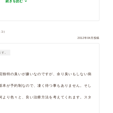
続きを読む
ネコ）
2012年04月投稿
ます。
院独特の臭いが嫌いなのですが、余り臭いもしない病
基本が予約制なので、凄く待つ事もありません。そし
何より色々と、良い治療方法を考えてくれます。スタ