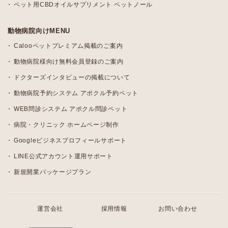
ペット用CBDオイルサプリメント ペットノール
動物病院向けMENU
Calooペットプレミアム掲載のご案内
動物病院様向け無料会員登録のご案内
ドクターズインタビューの掲載について
動物病院予約システム アポクル予約ペット
WEB問診システム アポクル問診ペット
病院・クリニック ホームページ制作
Googleビジネスプロフィールサポート
LINE公式アカウント運用サポート
新規開業パッケージプラン
運営会社
採用情報
お問い合わせ