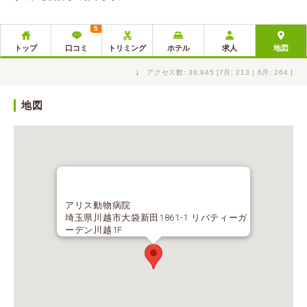
5
トップ
口コミ
トリミング
ホテル
求人
地図
↓
アクセス数: 38,945 [7月: 213 | 6月: 264 ]
地図
アリス動物病院
埼玉県川越市大袋新田1861-1 リバティーガ
ーデン川越1F