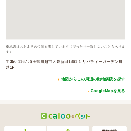
※地図はおおよその位置を表しています（ぴったり一致しないこともありま
す）
〒350-1167 埼玉県川越市大袋新田1861-1 リバティーガーデン川
越1F
地図からこの周辺の動物病院を探す
GoogleMapを見る