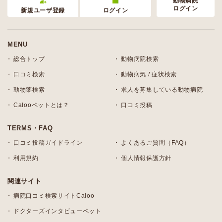
動物病院
ログイン
新規ユーザ登録
ログイン
MENU
総合トップ
動物病院検索
口コミ検索
動物病気 / 症状検索
動物薬検索
求人を募集している動物病院
Calooペットとは？
口コミ投稿
TERMS・FAQ
口コミ投稿ガイドライン
よくあるご質問（FAQ）
利用規約
個人情報保護方針
関連サイト
病院口コミ検索サイトCaloo
ドクターズインタビューペット