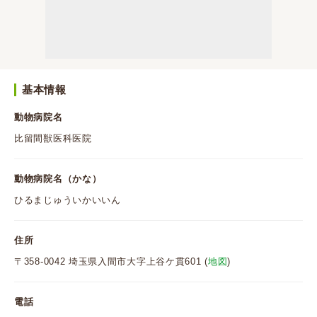
基本情報
動物病院名
比留間獣医科医院
動物病院名（かな）
ひるまじゅういかいいん
住所
〒358-0042 埼玉県入間市大字上谷ケ貫601 (
地図
)
電話