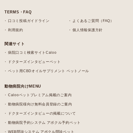
TERMS・FAQ
口コミ投稿ガイドライン
よくあるご質問（FAQ）
利用規約
個人情報保護方針
関連サイト
病院口コミ検索サイトCaloo
ドクターズインタビューペット
ペット用CBDオイルサプリメント ペットノール
動物病院向けMENU
Calooペットプレミアム掲載のご案内
動物病院様向け無料会員登録のご案内
ドクターズインタビューの掲載について
動物病院予約システム アポクル予約ペット
WEB問診システム アポクル問診ペット