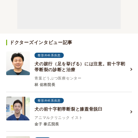
ドクターズインタビュー記事
整形外科系疾患
犬の跛行（足を挙げる）には注意。前十字靭
帯断裂の診断と治療
青葉どうぶつ医療センター
林 佑将院長
整形外科系疾患
犬の前十字靭帯断裂と膝蓋骨脱臼
アニマルクリニック イスト
金子 泰広院長