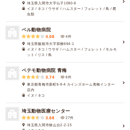
埼玉県入間市大字仏子1080-6
イヌ / ネコ / ウサギ / ハムスター / フェレット / 鳥 / 爬
虫類
ベル動物病院
4.08
4件
埼玉県飯能市大字双柳694-1
イヌ / ネコ / ウサギ / ハムスター / フェレット / モルモ
ット / リス / 鳥
ペテモ動物病院 青梅
3.74
6件
東京都青梅市新町6-9-4 カインズホーム青梅インター
店内
イヌ / ネコ
埼玉動物医療センター
3.68
27件
埼玉県入間市狭山台2-2-15