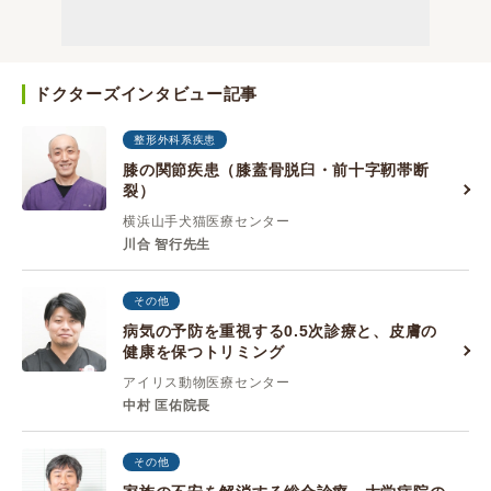
ドクターズインタビュー記事
整形外科系疾患
膝の関節疾患（膝蓋骨脱臼・前十字靭帯断
裂）
横浜山手犬猫医療センター
川合 智行先生
その他
病気の予防を重視する0.5次診療と、皮膚の
健康を保つトリミング
アイリス動物医療センター
中村 匡佑院長
その他