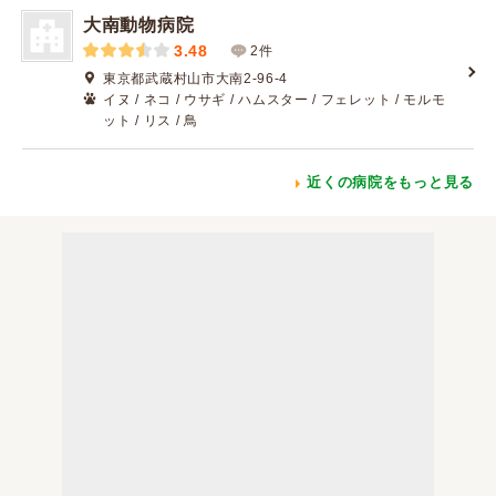
大南動物病院
3.48
2件
東京都武蔵村山市大南2-96-4
イヌ / ネコ / ウサギ / ハムスター / フェレット / モルモ
ット / リス / 鳥
近くの病院をもっと見る