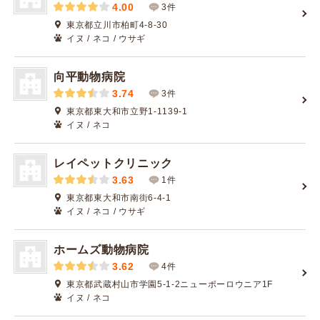
4.00
3件
東京都立川市柏町4-8-30
イヌ / ネコ / ウサギ
向平動物病院
3.74
3件
東京都東大和市立野1-1139-1
イヌ / ネコ
レイペットクリニック
3.63
1件
東京都東大和市南街6-4-1
イヌ / ネコ / ウサギ
ホームズ動物病院
3.62
4件
東京都武蔵村山市学園5-1-2ニューポーロウニア1F
イヌ / ネコ