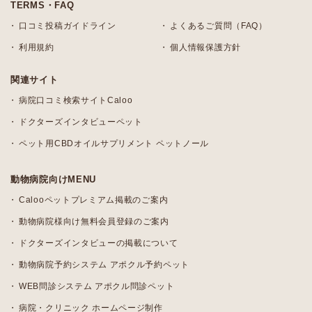
TERMS・FAQ
口コミ投稿ガイドライン
よくあるご質問（FAQ）
利用規約
個人情報保護方針
関連サイト
病院口コミ検索サイトCaloo
ドクターズインタビューペット
ペット用CBDオイルサプリメント ペットノール
動物病院向けMENU
Calooペットプレミアム掲載のご案内
動物病院様向け無料会員登録のご案内
ドクターズインタビューの掲載について
動物病院予約システム アポクル予約ペット
WEB問診システム アポクル問診ペット
病院・クリニック ホームページ制作