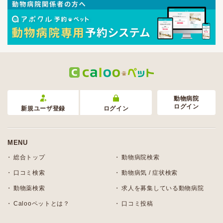
動物病院
ログイン
新規ユーザ登録
ログイン
MENU
総合トップ
動物病院検索
口コミ検索
動物病気 / 症状検索
動物薬検索
求人を募集している動物病院
Calooペットとは？
口コミ投稿