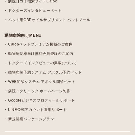
病院口コミ検索サイトCaloo
ドクターズインタビューペット
ペット用CBDオイルサプリメント ペットノール
動物病院向けMENU
Calooペットプレミアム掲載のご案内
動物病院様向け無料会員登録のご案内
ドクターズインタビューの掲載について
動物病院予約システム アポクル予約ペット
WEB問診システム アポクル問診ペット
病院・クリニック ホームページ制作
Googleビジネスプロフィールサポート
LINE公式アカウント運用サポート
新規開業パッケージプラン