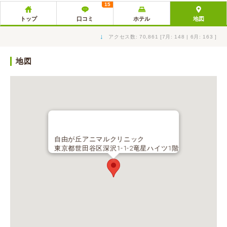
15
トップ
口コミ
ホテル
地図
↓
アクセス数: 70,861 [7月: 148 | 6月: 163 ]
地図
自由が丘アニマルクリニック
東京都世田谷区深沢1-1-2竜星ハイツ1階