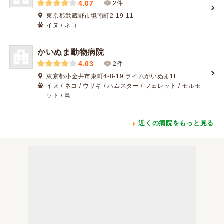
4.07
2件
東京都武蔵野市境南町2-19-11
イヌ / ネコ
かいぬま動物病院
4.03
2件
東京都小金井市東町4-8-19 ライムかいぬま1F
イヌ / ネコ / ウサギ / ハムスター / フェレット / モルモ
ット / 鳥
近くの病院をもっと見る