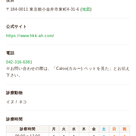
住所
〒184-0011 東京都小金井市東町4-31-6 (
地図
)
公式サイト
https://www.hkk-ah.com/
電話
042-316-6381
※お問い合わせの際は、「Caloo(カルー) ペットを見た」とお伝え
下さい。
診療動物
イヌ / ネコ
診療時間
診察時間
月
火
水
木
金
土
日
祝
●
●
●
●
●
●
●