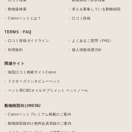
口コミ検索
動物病気 / 症状検索
動物薬検索
求人を募集している動物病院
Calooペットとは？
口コミ投稿
TERMS・FAQ
口コミ投稿ガイドライン
よくあるご質問（FAQ）
利用規約
個人情報保護方針
関連サイト
病院口コミ検索サイトCaloo
ドクターズインタビューペット
ペット用CBDオイルサプリメント ペットノール
動物病院向けMENU
Calooペットプレミアム掲載のご案内
動物病院様向け無料会員登録のご案内