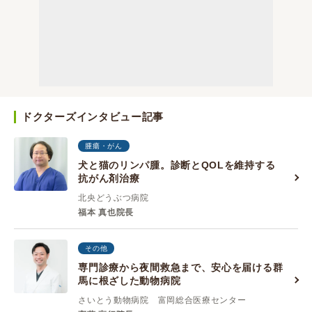
ドクターズインタビュー記事
腫瘍・がん
犬と猫のリンパ腫。診断とQOLを維持する
抗がん剤治療
北央どうぶつ病院
福本 真也院長
その他
専門診療から夜間救急まで、安心を届ける群
馬に根ざした動物病院
さいとう動物病院 富岡総合医療センター