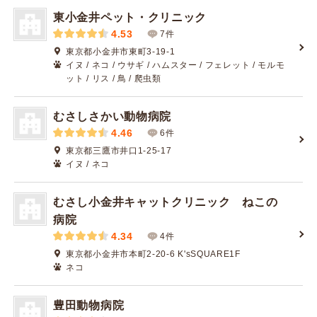
東小金井ペット・クリニック
4.53
7件
東京都小金井市東町3-19-1
イヌ / ネコ / ウサギ / ハムスター / フェレット / モルモ
ット / リス / 鳥 / 爬虫類
むさしさかい動物病院
4.46
6件
東京都三鷹市井口1-25-17
イヌ / ネコ
むさし小金井キャットクリニック ねこの
病院
4.34
4件
東京都小金井市本町2-20-6 K'sSQUARE1F
ネコ
豊田動物病院