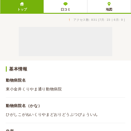
トップ
口コミ
地図
↑
アクセス数: 831 [7月: 23 | 6月: 9 ]
基本情報
動物病院名
東小金井くりやま通り動物病院
動物病院名（かな）
ひがしこがねいくりやまどおりどうぶつびょういん