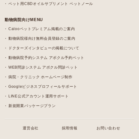
ペット用CBDオイルサプリメント ペットノール
動物病院向けMENU
Calooペットプレミアム掲載のご案内
動物病院様向け無料会員登録のご案内
ドクターズインタビューの掲載について
動物病院予約システム アポクル予約ペット
WEB問診システム アポクル問診ペット
病院・クリニック ホームページ制作
Googleビジネスプロフィールサポート
LINE公式アカウント運用サポート
新規開業パッケージプラン
運営会社
採用情報
お問い合わせ