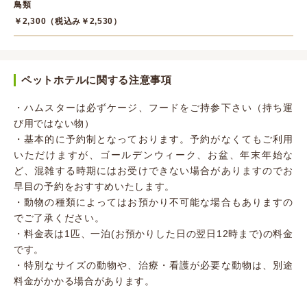
鳥類
￥2,300（税込み￥2,530）
ペットホテルに関する注意事項
・ハムスターは必ずケージ、フードをご持参下さい（持ち運
び用ではない物）
・基本的に予約制となっております。予約がなくてもご利用
いただけますが、ゴールデンウィーク、お盆、年末年始な
ど、混雑する時期にはお受けできない場合がありますのでお
早目の予約をおすすめいたします。
・動物の種類によってはお預かり不可能な場合もありますの
でご了承ください。
・料金表は1匹、一泊(お預かりした日の翌日12時まで)の料金
です。
・特別なサイズの動物や、治療・看護が必要な動物は、別途
料金がかかる場合があります。