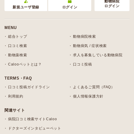
動物病院
ログイン
新規ユーザ登録
ログイン
MENU
総合トップ
動物病院検索
口コミ検索
動物病気 / 症状検索
動物薬検索
求人を募集している動物病院
Calooペットとは？
口コミ投稿
TERMS・FAQ
口コミ投稿ガイドライン
よくあるご質問（FAQ）
利用規約
個人情報保護方針
関連サイト
病院口コミ検索サイトCaloo
ドクターズインタビューペット