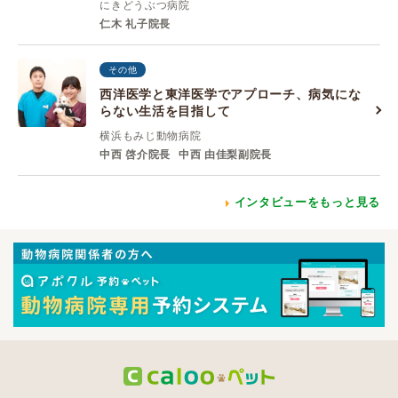
にきどうぶつ病院
仁木 礼子院長
その他
西洋医学と東洋医学でアプローチ、病気にな
らない生活を目指して
横浜もみじ動物病院
中西 啓介院長
中西 由佳梨副院長
インタビューをもっと見る