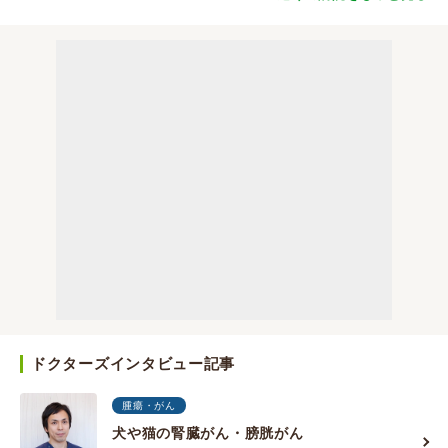
ドクターズインタビュー記事
腫瘍・がん
犬や猫の腎臓がん・膀胱がん