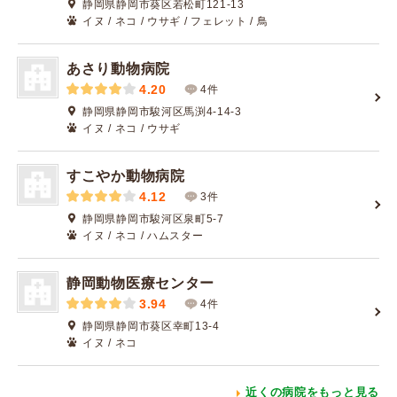
静岡県静岡市葵区若松町121-13
イヌ / ネコ / ウサギ / フェレット / 鳥
あさり動物病院
4.20
4件
静岡県静岡市駿河区馬渕4-14-3
イヌ / ネコ / ウサギ
すこやか動物病院
4.12
3件
静岡県静岡市駿河区泉町5-7
イヌ / ネコ / ハムスター
静岡動物医療センター
3.94
4件
静岡県静岡市葵区幸町13-4
イヌ / ネコ
近くの病院をもっと見る