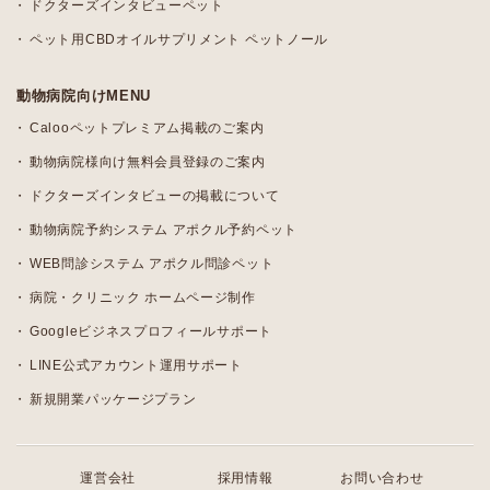
ドクターズインタビューペット
ペット用CBDオイルサプリメント ペットノール
動物病院向けMENU
Calooペットプレミアム掲載のご案内
動物病院様向け無料会員登録のご案内
ドクターズインタビューの掲載について
動物病院予約システム アポクル予約ペット
WEB問診システム アポクル問診ペット
病院・クリニック ホームページ制作
Googleビジネスプロフィールサポート
LINE公式アカウント運用サポート
新規開業パッケージプラン
運営会社
採用情報
お問い合わせ