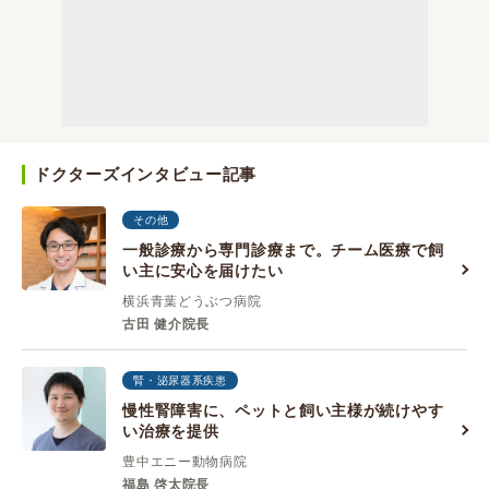
ドクターズインタビュー記事
その他
一般診療から専門診療まで。チーム医療で飼
い主に安心を届けたい
横浜青葉どうぶつ病院
古田 健介院長
腎・泌尿器系疾患
慢性腎障害に、ペットと飼い主様が続けやす
い治療を提供
豊中エニー動物病院
福島 啓太院長