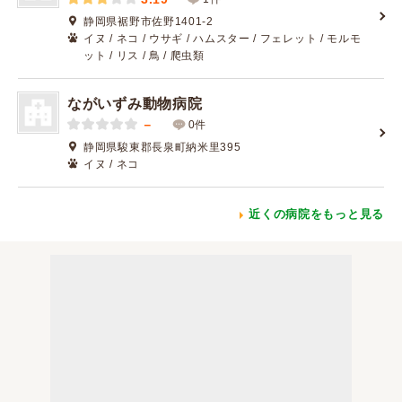
静岡県裾野市佐野1401-2
イヌ / ネコ / ウサギ / ハムスター / フェレット / モルモ
ット / リス / 鳥 / 爬虫類
ながいずみ動物病院
－
0件
静岡県駿東郡長泉町納米里395
イヌ / ネコ
近くの病院をもっと見る