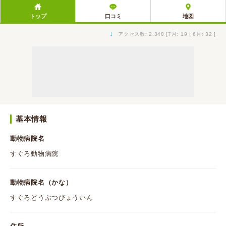
トップ
口コミ
地図
↓
アクセス数: 2,348 [7月: 19 | 6月: 32 ]
基本情報
動物病院名
すぐろ動物病院
動物病院名（かな）
すぐろどうぶつびょういん