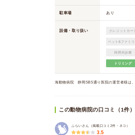
駐車場
あり
設備・取り扱い
クレジットカー
ペット&ファミリ
時間外診療
トリミング
海動物病院 静岡SBS通り医院の運営者様は
この動物病院の口コミ（1件
ふらいさん（掲載口コミ2件・ネコ）
3.5