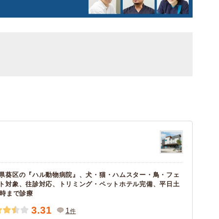
県葵区の『ハル動物病院』、犬・猫・ハムスター・鳥・フェ
ト対象、往診対応、トリミング・ペットホテル完備、平日土
9時まで診療
3.31
1
件