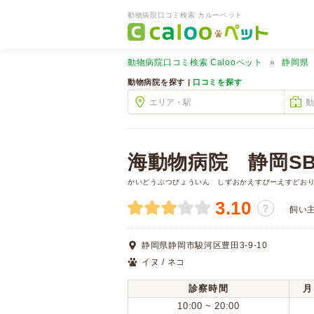
動物病院口コミ検索 カルーペット
動物病院口コミ検索
Calooペット
静岡県
動物病院を探す |
口コミを探す
海動物病院 静岡S
かいどうぶつびょういん しずおかえすびーえすどお
3.10
？
飼い
静岡県静岡市駿河区豊田3-9-10
イヌ / ネコ
診察時間
月
10:00 ~ 20:00