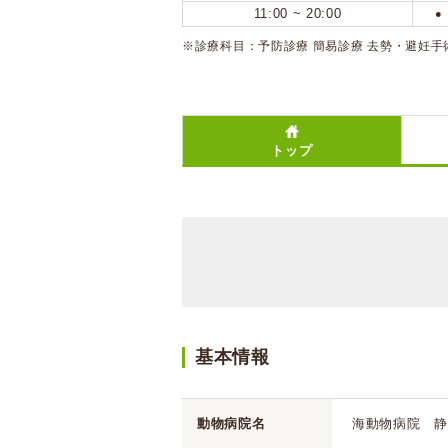
11:00 ~ 20:00
●
※診療科目：予防診療 簡易診療 去勢・避妊手
トップ
基本情報
動物病院名
海動物病院 静