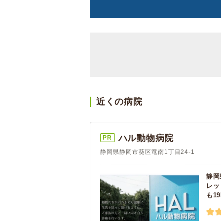
近くの病院
ハル動物病院
PR
静岡県静岡市葵区竜南1丁目24-1
静岡
レッ
も1