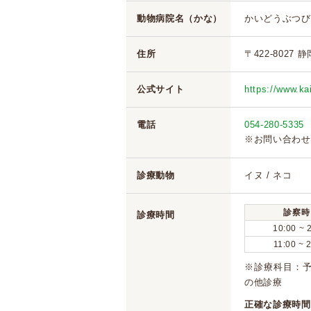
動物病院名（かな）
かいどうぶつび
住所
〒422-8027 
公式サイト
https://www.kai
電話
054-280-5335
※お問い合わせ
診療動物
イヌ / ネコ
診察時
診療時間
10:00 ~ 
11:00 ~ 
※診療科目：予
の他診療
正確な診療時間