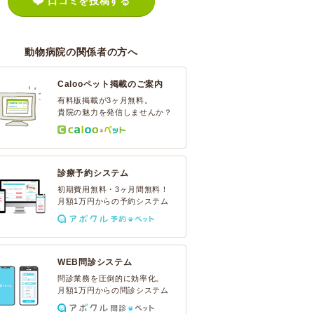
口コミを投稿する
動物病院の関係者の方へ
Calooペット掲載のご案内
有料版掲載が3ヶ月無料。
貴院の魅力を発信しませんか？
診療予約システム
初期費用無料・3ヶ月間無料！
月額1万円からの予約システム
WEB問診システム
問診業務を圧倒的に効率化。
月額1万円からの問診システム