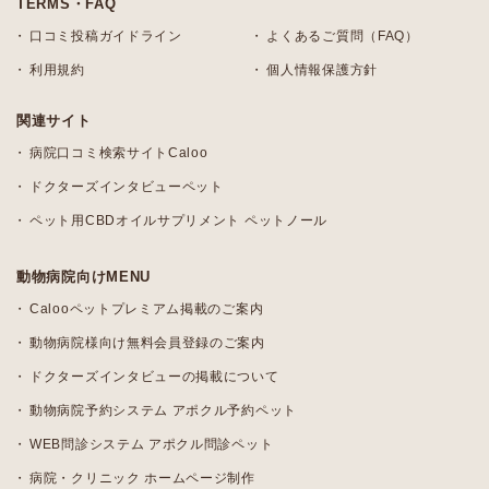
TERMS・FAQ
口コミ投稿ガイドライン
よくあるご質問（FAQ）
利用規約
個人情報保護方針
関連サイト
病院口コミ検索サイトCaloo
ドクターズインタビューペット
ペット用CBDオイルサプリメント ペットノール
動物病院向けMENU
Calooペットプレミアム掲載のご案内
動物病院様向け無料会員登録のご案内
ドクターズインタビューの掲載について
動物病院予約システム アポクル予約ペット
WEB問診システム アポクル問診ペット
病院・クリニック ホームページ制作