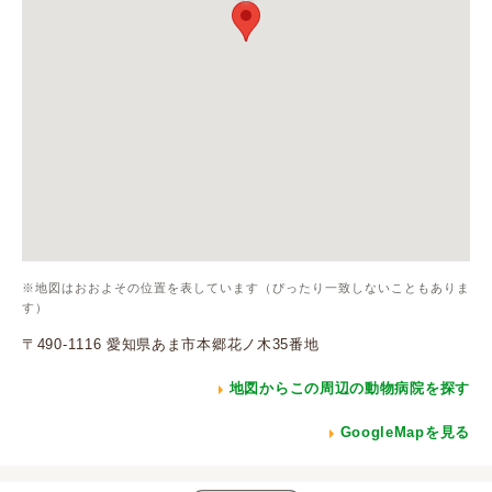
※地図はおおよその位置を表しています（ぴったり一致しないこともありま
す）
〒490-1116 愛知県あま市本郷花ノ木35番地
地図からこの周辺の動物病院を探す
GoogleMapを見る