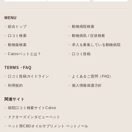
MENU
総合トップ
動物病院検索
口コミ検索
動物病気 / 症状検索
動物薬検索
求人を募集している動物病院
Calooペットとは？
口コミ投稿
TERMS・FAQ
口コミ投稿ガイドライン
よくあるご質問（FAQ）
利用規約
個人情報保護方針
関連サイト
病院口コミ検索サイトCaloo
ドクターズインタビューペット
ペット用CBDオイルサプリメント ペットノール