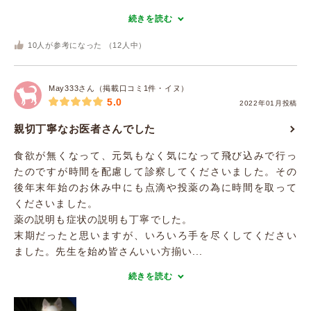
続きを読む
10
人が参考になった （
12
人中）
May333さん（掲載口コミ1件・イヌ）
5.0
2022年01月投稿
親切丁寧なお医者さんでした
食欲が無くなって、元気もなく気になって飛び込みで行っ
たのですが時間を配慮して診察してくださいました。その
後年末年始のお休み中にも点滴や投薬の為に時間を取って
くださいました。
薬の説明も症状の説明も丁寧でした。
末期だったと思いますが、いろいろ手を尽くしてください
ました。先生を始め皆さんいい方揃い...
続きを読む