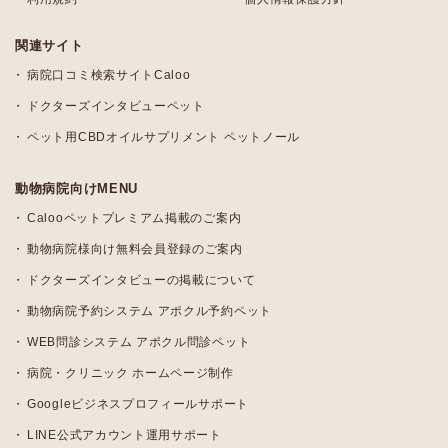
関連サイト
病院口コミ検索サイトCaloo
ドクターズインタビューペット
ペット用CBDオイルサプリメント ペットノール
動物病院向けMENU
Calooペットプレミアム掲載のご案内
動物病院様向け無料会員登録のご案内
ドクターズインタビューの掲載について
動物病院予約システム アポクル予約ペット
WEB問診システム アポクル問診ペット
病院・クリニック ホームページ制作
Googleビジネスプロフィールサポート
LINE公式アカウント運用サポート