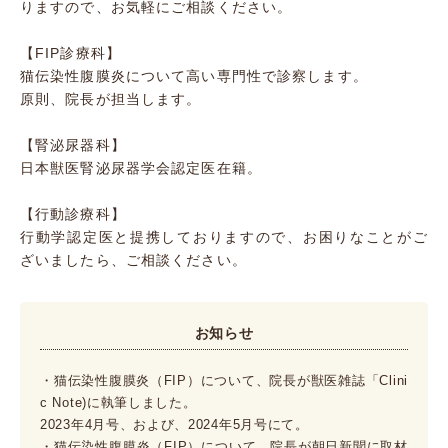
りますので、お気軽にご相談ください。
【FIP診療科】
猫伝染性腹膜炎について高い専門性で診察します。
原則、院長が担当します。
【腎泌尿器科】
日本獣医腎泌尿器学会認定医在籍。
【行動診療科】
行動学認定医と提携しておりますので、お困りなことがご
ざいましたら、ご相談ください。
お知らせ
・猫伝染性腹膜炎（FIP）について、院長が獣医雑誌「Clini
c Note)に執筆しました。
2023年4月号、および、2024年5月号にて。
・猫伝染性腹膜炎（FIP）について、院長が朝日新聞に取材