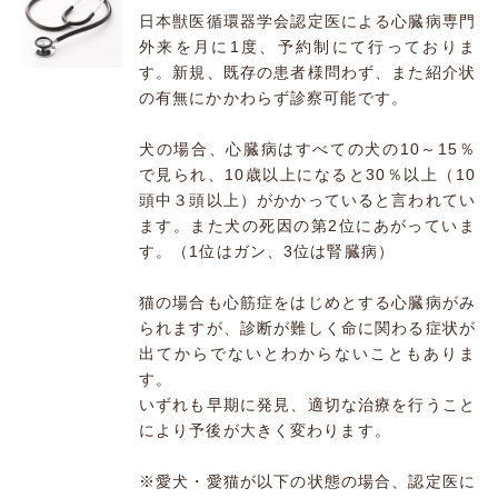
日本獣医循環器学会認定医による心臓病専門
外来を月に1度、予約制にて行っておりま
す。新規、既存の患者様問わず、また紹介状
の有無にかかわらず診察可能です。
犬の場合、心臓病はすべての犬の10～15％
で見られ、10歳以上になると30％以上（10
頭中３頭以上）がかかっていると言われてい
ます。また犬の死因の第2位にあがっていま
す。（1位はガン、3位は腎臓病）
猫の場合も心筋症をはじめとする心臓病がみ
られますが、診断が難しく命に関わる症状が
出てからでないとわからないこともありま
す。
いずれも早期に発見、適切な治療を行うこと
により予後が大きく変わります。
※愛犬・愛猫が以下の状態の場合、認定医に