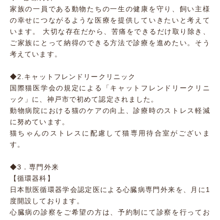
家族の一員である動物たちの一生の健康を守り、飼い主様
の幸せにつながるような医療を提供していきたいと考えて
います。 大切な存在だから、苦痛をできるだけ取り除き、
ご家族にとって納得のできる方法で診療を進めたい。そう
考えています。
◆2.キャットフレンドリークリニック
国際猫医学会の規定による「キャットフレンドリークリニ
ック」に、神戸市で初めて認定されました。
動物病院における猫のケアの向上、診療時のストレス軽減
に努めています。
猫ちゃんのストレスに配慮して猫専用待合室がございま
す。
◆3．専門外来
【循環器科】
日本獣医循環器学会認定医による心臓病専門外来を、月に1
度開設しております。
心臓病の診察をご希望の方は、予約制にて診察を行ってお