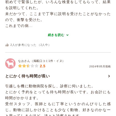
初めてで緊張したが、いろんな検査をしてもらって、結果
を説明してくれた。
未だかつて、ここまで丁寧に説明を受けたことがなかった
ので、衝撃を受けた。
これまでの病...
続きを読む
2
人が参考になった （
2
人中）
なおさん（掲載口コミ1件・イヌ）
2.5
2024年05月投稿
とにかく待ち時間が長い
引越しを機に動物病院を探し、診察に伺いました。
とにかく予約をとっても待ち時間が長いです。お会計にも
時間がかかります。
受付スタッフ、医師ともに丁寧というかのんびりした感
じ。動物に話しかけることも少なく動物、好きなのかなー
と思ってしまうほど、淡々と診察されます。