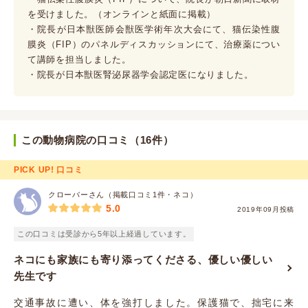
を受けました。（オンラインと紙面に掲載）
・院長が日本獣医師会獣医学術年次大会にて、猫伝染性腹
膜炎（FIP）のパネルディスカッションにて、治療薬につい
て講師を担当しました。
・院長が日本獣医腎泌尿器学会認定医になりました。
この動物病院の口コミ（16件）
PICK UP! 口コミ
クローバーさん（掲載口コミ1件・ネコ）
5.0
2019年09月投稿
この口コミは受診から5年以上経過しています。
ネコにも家族にも寄り添ってくださる、優しい優しい
先生です
交通事故に遭い、体を強打しました。保護猫で、拙宅に来