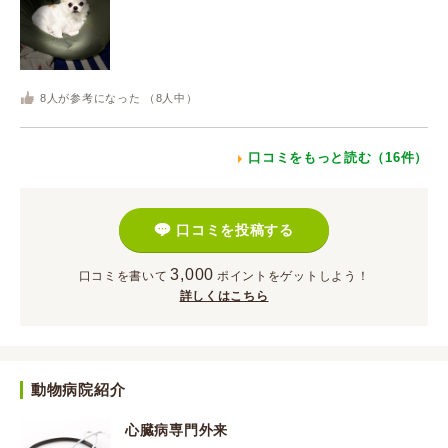
8
人が参考になった （
8
人中）
口コミをもっと読む（16件）
口コミを投稿する
3,000
口コミを書いて
ポイント
をゲットしよう！
詳しくはこちら
動物病院紹介
心臓病専門外来