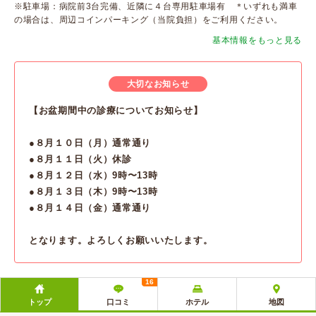
※駐車場：病院前3台完備、近隣に４台専用駐車場有 ＊いずれも満車
の場合は、周辺コインパーキング（当院負担）をご利用ください。
基本情報をもっと見る
大切なお知らせ
【お盆期間中の診療についてお知らせ】
●８月１０日（月）通常通り
●８月１１日（火）休診
●８月１２日（水）9時〜13時
●８月１３日（木）9時〜13時
●８月１４日（金）通常通り
となります。よろしくお願いいたします。
16
トップ
口コミ
ホテル
地図