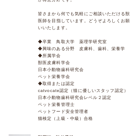
皆さまから何でも気軽にご相談いただける獣
医師を目指しています。どうぞよろしくお願
いいたします。
◆卒業 鳥取大学 薬理学研究室
◆興味のある分野 皮膚科、歯科、栄養学
◆所属学会
獣医皮膚科学会
日本小動物歯科研究会
ペット栄養学会
◆取得または認定
catvocate認定（猫に優しいスタッフ認定）
日本小動物歯科研究会レベル２認定
ペット栄養管理士
ペットフード安全管理者
猫検定（上級・中級）合格