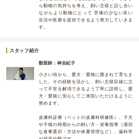
ら動物の気持ちを考え、飼い主様と話し合い
ながらより動物にとって 苦痛の少ない良い
生活や医療を提供できるよう努力していきま
す。
スタッフ紹介
獣医師：神吉紀子
小さい頃から、愛犬・愛猫に囲まれて育ちま
した。その経験を活かし、飼い主様目線に立
って不安を解消できるよう丁寧に説明し、愛
犬・愛猫に安心してご来院いただけるように
努めます。
皮膚科診療（ペットの皮膚科研修医）、子犬
や子猫の時期からの飼い方・栄養指導（適切
な食事選択・方法や体重管理など）、歯科学
が得意分野です。