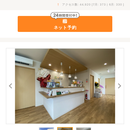
↑
アクセス数: 44,920 [7月: 373 | 6月: 330 ]
ネット予約