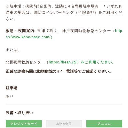
※駐車場：病院前3台完備、近隣に４台専用駐車場有 ＊いずれも
満車の場合は、周辺コインパーキング（当院負担）をご利用くだ
さい。
救急・夜間案内:
玉津IC近く、神戸夜間動物救急センター（
http
s://www.kobe-naec.com/）
または、
北摂夜間救急センター（
https://heah.jp/）をご利用ください。
正確な診療時間は動物病院のHP・電話等でご確認ください。
駐車場
あり
設備・取り扱い
クレジットカード
JAHA会員
アニコム