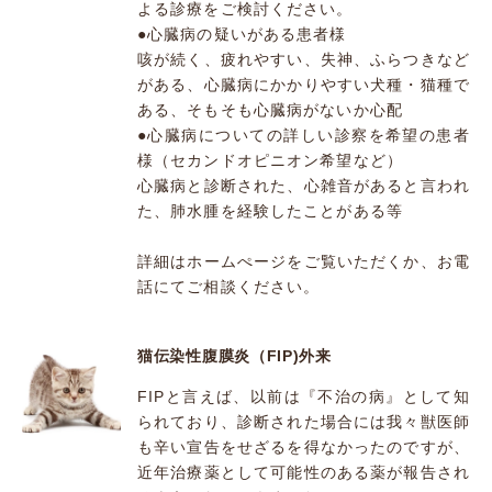
よる診療をご検討ください。
●心臓病の疑いがある患者様
咳が続く、疲れやすい、失神、ふらつきなど
がある、心臓病にかかりやすい犬種・猫種で
ある、そもそも心臓病がないか心配
●心臓病についての詳しい診察を希望の患者
様（セカンドオピニオン希望など）
心臓病と診断された、心雑音があると言われ
た、肺水腫を経験したことがある等
詳細はホームぺージをご覧いただくか、お電
話にてご相談ください。
猫伝染性腹膜炎（FIP)外来
FIPと言えば、以前は『不治の病』として知
られており、診断された場合には我々獣医師
も辛い宣告をせざるを得なかったのですが、
近年治療薬として可能性のある薬が報告され