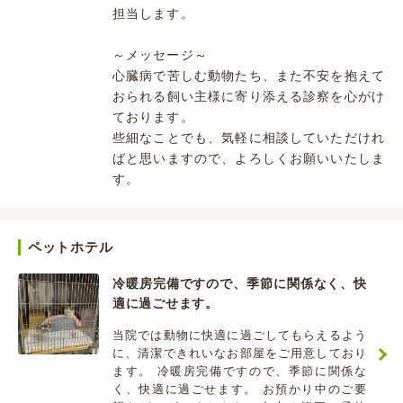
担当します。
～メッセージ～
心臓病で苦しむ動物たち、また不安を抱えて
おられる飼い主様に寄り添える診察を心がけ
ております。
些細なことでも、気軽に相談していただけれ
ばと思いますので、よろしくお願いいたしま
す。
ペットホテル
冷暖房完備ですので、季節に関係なく、快
適に過ごせます。
当院では動物に快適に過ごしてもらえるよう
に、清潔できれいなお部屋をご用意しており
ます。 冷暖房完備ですので、季節に関係な
く、快適に過ごせます。 お預かり中のご要