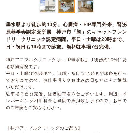
垂水駅より徒歩約10分。心臓病・FIP専門外来。腎泌
尿器学会認定医所属。神戸市「初」のキャットフレン
ドリークリニック認定病院。平日・土曜は20時まで、
日・祝日も14時まで診療。無料駐車場7台完備。
神戸アニマルクリニックは、JR垂水駅より徒歩約10分にあ
る動物病院です。
平日・土曜は20時まで、日曜・祝日も14時まで診療を行っ
ておりますので、お仕事帰りやお休みの日などにもご通院
いただけます。
駐車場３台分完備、提携駐車場３台ございます。周辺コイ
ンパーキング利用料金も当院で負担致しますので、お車で
のご来院もご安心ください。
【神戸アニマルクリニックのご案内】