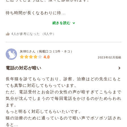
待ち時間が長くなるわりに待...
続きを読む
4
人が参考になった （
6
人中）
灰881さん（掲載口コミ1件・ネコ）
4.0
2023年02月投稿
電話の対応が暗い
長年猫を診てもらっており、診察、治療はどの先生にもと
ても真摯に対応してもらっています。
ただ、電話受付とお会計の女性の声が暗すぎてこちらまで
気分が沈んでしまうので毎回電話をかけるのがためらわれ
ます。
もっと明るく対応してもらいたいです。
猫の治療のために通っているので暗い声でボソボソ話され
ると...