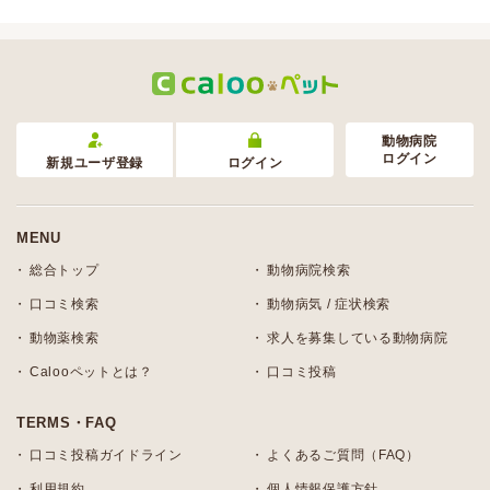
動物病院
ログイン
新規ユーザ登録
ログイン
MENU
総合トップ
動物病院検索
口コミ検索
動物病気 / 症状検索
動物薬検索
求人を募集している動物病院
Calooペットとは？
口コミ投稿
TERMS・FAQ
口コミ投稿ガイドライン
よくあるご質問（FAQ）
利用規約
個人情報保護方針