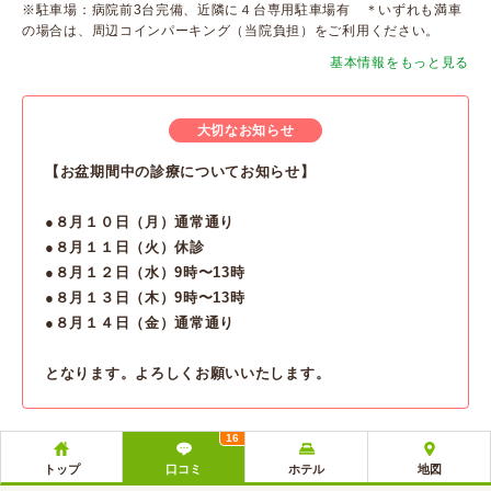
※駐車場：病院前3台完備、近隣に４台専用駐車場有 ＊いずれも満車
の場合は、周辺コインパーキング（当院負担）をご利用ください。
基本情報をもっと見る
大切なお知らせ
【お盆期間中の診療についてお知らせ】
●８月１０日（月）通常通り
●８月１１日（火）休診
●８月１２日（水）9時〜13時
●８月１３日（木）9時〜13時
●８月１４日（金）通常通り
となります。よろしくお願いいたします。
16
トップ
口コミ
ホテル
地図