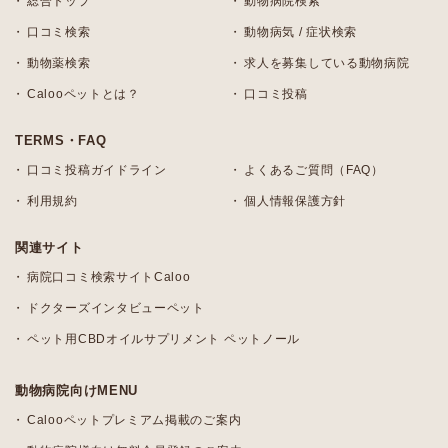
総合トップ
動物病院検索
口コミ検索
動物病気 / 症状検索
動物薬検索
求人を募集している動物病院
Calooペットとは？
口コミ投稿
TERMS・FAQ
口コミ投稿ガイドライン
よくあるご質問（FAQ）
利用規約
個人情報保護方針
関連サイト
病院口コミ検索サイトCaloo
ドクターズインタビューペット
ペット用CBDオイルサプリメント ペットノール
動物病院向けMENU
Calooペットプレミアム掲載のご案内