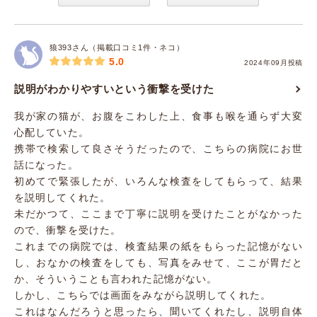
狼393さん（掲載口コミ1件・ネコ）
5.0
2024年09月投稿
説明がわかりやすいという衝撃を受けた
我が家の猫が、お腹をこわした上、食事も喉を通らず大変
心配していた。
携帯で検索して良さそうだったので、こちらの病院にお世
話になった。
初めてで緊張したが、いろんな検査をしてもらって、結果
を説明してくれた。
未だかつて、ここまで丁寧に説明を受けたことがなかった
ので、衝撃を受けた。
これまでの病院では、検査結果の紙をもらった記憶がない
し、おなかの検査をしても、写真をみせて、ここが胃だと
か、そういうことも言われた記憶がない。
しかし、こちらでは画面をみながら説明してくれた。
これはなんだろうと思ったら、聞いてくれたし、説明自体