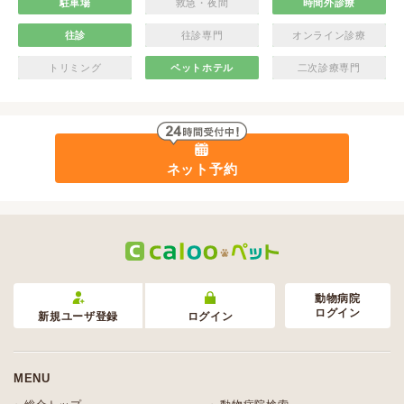
駐車場
救急・夜間
時間外診療
往診
往診専門
オンライン診療
トリミング
ペットホテル
二次診療専門
ネット予約
動物病院
ログイン
新規ユーザ登録
ログイン
MENU