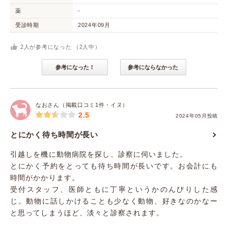
薬
-
受診時期
2024年09月
2
人が参考になった （
2
人中）
参考になった！
参考にならなかった
なおさん（掲載口コミ1件・イヌ）
2.5
2024年05月投稿
とにかく待ち時間が長い
引越しを機に動物病院を探し、診察に伺いました。
とにかく予約をとっても待ち時間が長いです。お会計にも
時間がかかります。
受付スタッフ、医師ともに丁寧というかのんびりした感
じ。動物に話しかけることも少なく動物、好きなのかなー
と思ってしまうほど、淡々と診察されます。