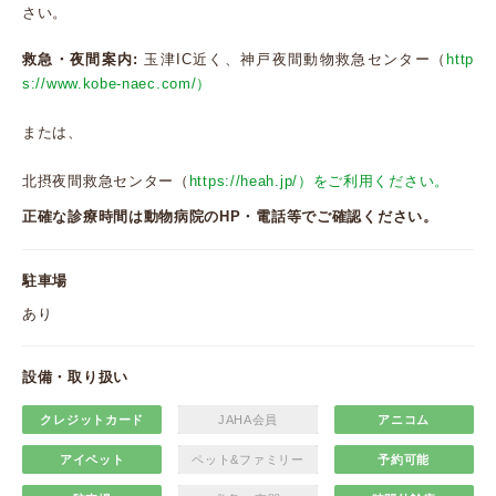
さい。
救急・夜間案内:
玉津IC近く、神戸夜間動物救急センター（
http
s://www.kobe-naec.com/）
または、
北摂夜間救急センター（
https://heah.jp/）をご利用ください。
正確な診療時間は動物病院のHP・電話等でご確認ください。
駐車場
あり
設備・取り扱い
クレジットカード
JAHA会員
アニコム
アイペット
ペット&ファミリー
予約可能