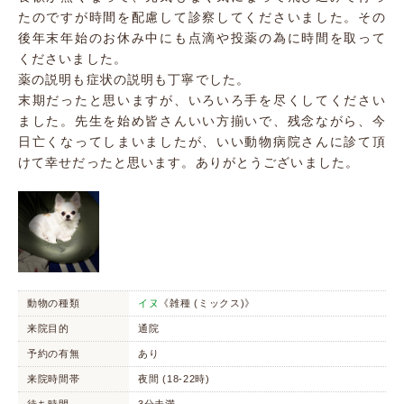
たのですが時間を配慮して診察してくださいました。その
後年末年始のお休み中にも点滴や投薬の為に時間を取って
くださいました。
薬の説明も症状の説明も丁寧でした。
末期だったと思いますが、いろいろ手を尽くしてください
ました。先生を始め皆さんいい方揃いで、残念ながら、今
日亡くなってしまいましたが、いい動物病院さんに診て頂
けて幸せだったと思います。ありがとうございました。
動物の種類
イヌ
《雑種 (ミックス)》
来院目的
通院
予約の有無
あり
来院時間帯
夜間 (18-22時)