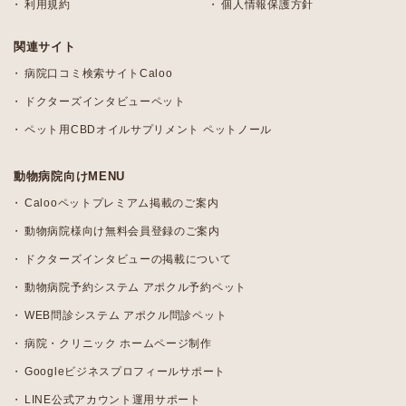
利用規約
個人情報保護方針
関連サイト
病院口コミ検索サイトCaloo
ドクターズインタビューペット
ペット用CBDオイルサプリメント ペットノール
動物病院向けMENU
Calooペットプレミアム掲載のご案内
動物病院様向け無料会員登録のご案内
ドクターズインタビューの掲載について
動物病院予約システム アポクル予約ペット
WEB問診システム アポクル問診ペット
病院・クリニック ホームページ制作
Googleビジネスプロフィールサポート
LINE公式アカウント運用サポート