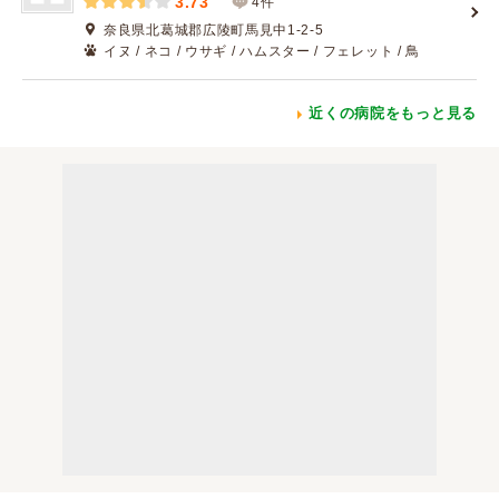
3.73
4件
奈良県北葛城郡広陵町馬見中1-2-5
イヌ / ネコ / ウサギ / ハムスター / フェレット / 鳥
近くの病院をもっと見る