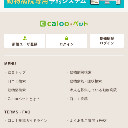
動物病院
ログイン
新規ユーザ登録
ログイン
MENU
総合トップ
動物病院検索
口コミ検索
動物病気 / 症状検索
動物薬検索
求人を募集している動物病院
Calooペットとは？
口コミ投稿
TERMS・FAQ
口コミ投稿ガイドライン
よくあるご質問（FAQ）