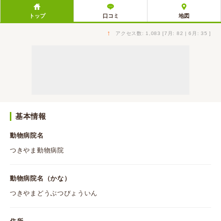
トップ
口コミ
地図
↑
アクセス数: 1,083 [7月: 82 | 6月: 35 ]
基本情報
動物病院名
つきやま動物病院
動物病院名（かな）
つきやまどうぶつびょういん