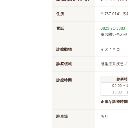
住所
〒737-0141 
電話
0823-71-3383
※お問い合わせ
診療動物
イヌ / ネコ
診察領域
感染症系疾患 /
診察時
診療時間
09:00 ~ 
15:00 ~ 
正確な診療時間
駐車場
あり