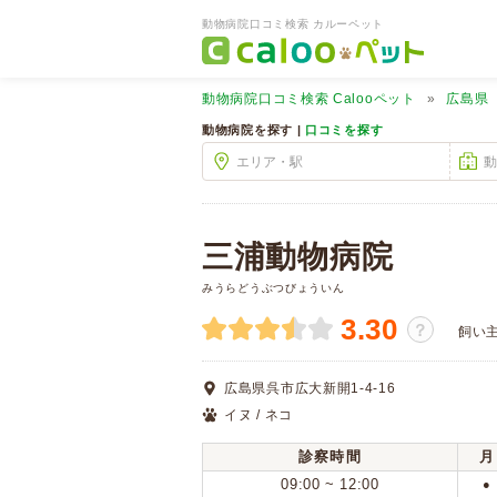
動物病院口コミ検索 カルーペット
動物病院口コミ検索
Calooペット
広島県
動物病院を探す |
口コミを探す
三浦動物病院
みうらどうぶつびょういん
3.30
？
飼い
広島県呉市広大新開1-4-16
イヌ / ネコ
診察時間
月
09:00 ~ 12:00
●