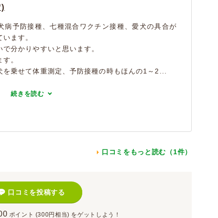
)
犬病予防接種、七種混合ワクチン接種、愛犬の具合が
ています。
いで分かりやすいと思います。
ます。
を乗せて体重測定、予防接種の時もほんの1～2...
続きを読む
口コミをもっと読む（1件）
口コミを投稿する
00
ポイント
(300円相当)
をゲットしよう！