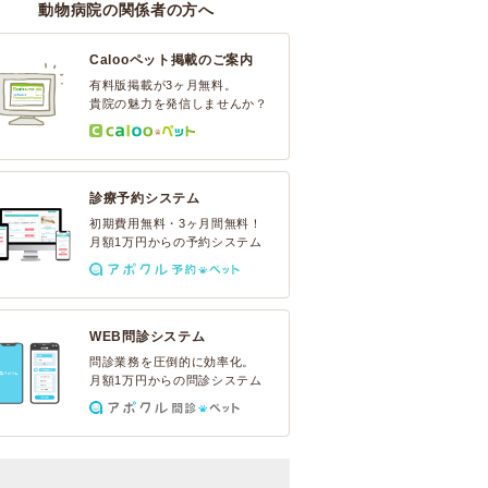
動物病院の関係者の方へ
Calooペット掲載のご案内
有料版掲載が3ヶ月無料。
貴院の魅力を発信しませんか？
診療予約システム
初期費用無料・3ヶ月間無料！
月額1万円からの予約システム
WEB問診システム
問診業務を圧倒的に効率化。
月額1万円からの問診システム