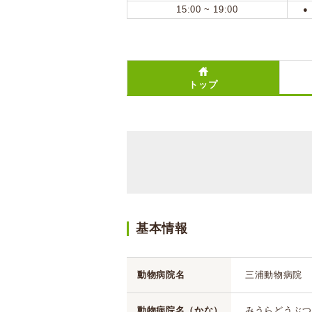
15:00 ~ 19:00
●
トップ
基本情報
動物病院名
三浦動物病院
動物病院名（かな）
みうらどうぶつ