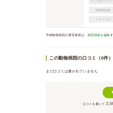
ペット&ファミリ
時間外診療
トリミング
平峰動物病院の運営者様は、
病院情報を編集
この動物病院の口コミ（0件
まだ口コミは書かれていません
3,0
口コミを書いて