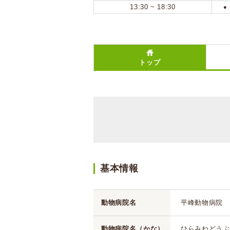
13:30 ~ 18:30
●
トップ
基本情報
動物病院名
平峰動物病院
動物病院名（かな）
ひらみねどうぶ