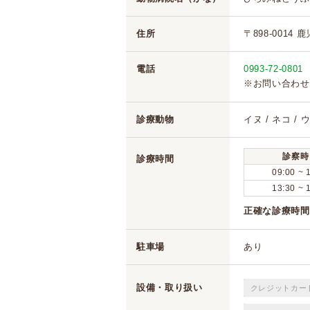
住所
〒898-0014
電話
0993-72-0801
※お問い合わせ
診療動物
イヌ / ネコ / 
診察時
診療時間
09:00 ~ 
13:30 ~ 
正確な診療時間
駐車場
あり
設備・取り扱い
クレジットカー