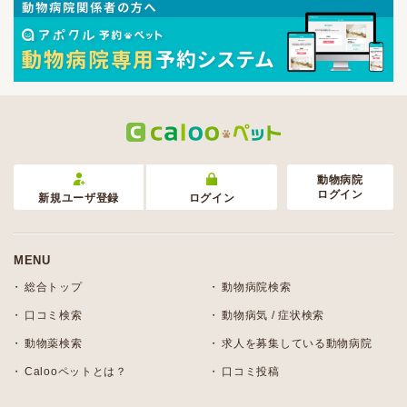
動物病院
ログイン
新規ユーザ登録
ログイン
MENU
総合トップ
動物病院検索
口コミ検索
動物病気 / 症状検索
動物薬検索
求人を募集している動物病院
Calooペットとは？
口コミ投稿