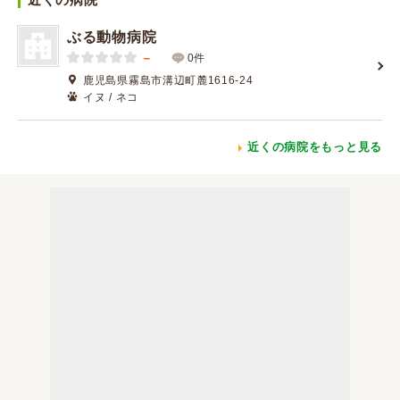
ぶる動物病院
－
0件
鹿児島県霧島市溝辺町麓1616-24
イヌ / ネコ
近くの病院をもっと見る