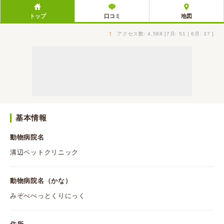
トップ
口コミ
地図
↑
アクセス数: 4,588 [7月: 51 | 6月: 37 ]
基本情報
動物病院名
溝辺ペットクリニック
動物病院名（かな）
みぞべぺっとくりにっく