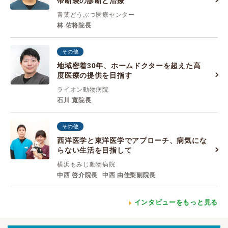
帯断裂の診断と治療
青葉どうぶつ医療センター
林 佑将院長
その他
地域密着30年、ホームドクターを超えた高
度医療の提供を目指す
ライオン動物病院
石川 寛院長
その他
西洋医学と東洋医学でアプローチ、病気にな
らない生活を目指して
横浜もみじ動物病院
中西 啓介院長
中西 由佳梨副院長
インタビューをもっと見る