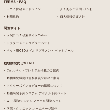
TERMS・FAQ
口コミ投稿ガイドライン
よくあるご質問（FAQ）
利用規約
個人情報保護方針
関連サイト
病院口コミ検索サイトCaloo
ドクターズインタビューペット
ペット用CBDオイルサプリメント ペットノール
動物病院向けMENU
Calooペットプレミアム掲載のご案内
動物病院様向け無料会員登録のご案内
ドクターズインタビューの掲載について
動物病院予約システム アポクル予約ペット
WEB問診システム アポクル問診ペット
病院・クリニック ホームページ制作