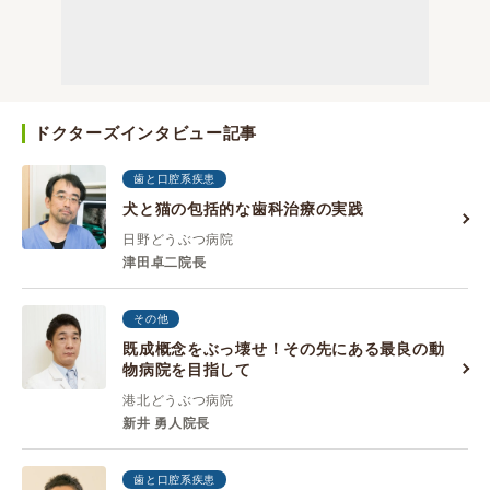
ドクターズインタビュー記事
歯と口腔系疾患
犬と猫の包括的な歯科治療の実践
日野どうぶつ病院
津田卓二院長
その他
既成概念をぶっ壊せ！その先にある最良の動
物病院を目指して
港北どうぶつ病院
新井 勇人院長
歯と口腔系疾患