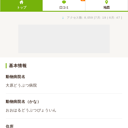
トップ
口コミ
地図
↓
アクセス数: 8,059 [7月: 19 | 6月: 47 ]
基本情報
動物病院名
大原どうぶつ病院
動物病院名（かな）
おおはるどうぶつびょういん
住所