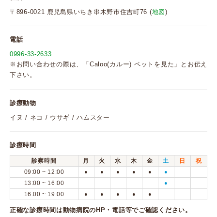
〒896-0021 鹿児島県いちき串木野市住吉町76 (
地図
)
電話
0996-33-2633
※お問い合わせの際は、「Caloo(カルー) ペットを見た」とお伝え
下さい。
診療動物
イヌ / ネコ / ウサギ / ハムスター
診療時間
診察時間
月
火
水
木
金
土
日
祝
09:00 ~ 12:00
●
●
●
●
●
●
13:00 ~ 16:00
●
16:00 ~ 19:00
●
●
●
●
●
正確な診療時間は動物病院のHP・電話等でご確認ください。