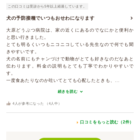
この口コミは受診から5年以上経過しています。
犬の予防接種でいつもおせわになります
大原どうぶつ病院は、家の近くにあるのでなにかと便利か
と思い行きました。
とても明るくいつもニコニコしている先生なので何でも聞
きやすいです。
犬の名前にもチャンづけで動物がとても好きなのだなあと
伝わります。料金の説明もとても丁寧でわかりやすいで
す。
一度食あたりなのか吐いてとても心配したときも、...
続きを読む
4
人が参考になった （
4
人中）
口コミをもっと読む（2件）