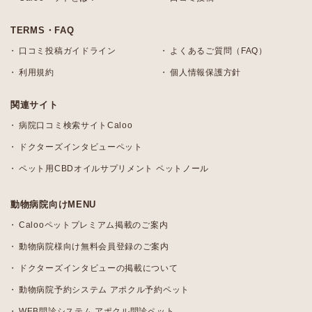
TERMS・FAQ
口コミ投稿ガイドライン
よくあるご質問（FAQ）
利用規約
個人情報保護方針
関連サイト
病院口コミ検索サイトCaloo
ドクターズインタビューペット
ペット用CBDオイルサプリメント ペットノール
動物病院向けMENU
Calooペットプレミアム掲載のご案内
動物病院様向け無料会員登録のご案内
ドクターズインタビューの掲載について
動物病院予約システム アポクル予約ペット
WEB問診システム アポクル問診ペット