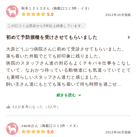
秋冬１２１２さん（掲載口コミ3件・イヌ）
5.0
2012年10月投稿
この口コミは受診から5年以上経過しています。
初めて予防接種を受けさせてもらいました
大原どうぶつ病院さんに初めて受診させてもらいました。
落ち着いた外観でとても好印象に残りました。
病院のスタッフさん達の対応もよくテキパキ仕事をこなし
ていて、なおかつ待っている動物達にも気遣っていてとて
も素晴らしいスタッフさん達だと感じました。
飼い主さん達にもとても落ち着いて待ち時間を過ごせ...
続きを読む
3
人が参考になった （
3
人中）
zasikiさん（掲載口コミ1件・イヌ）
5.0
2012年04月投稿