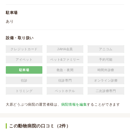
駐車場
あり
設備・取り扱い
クレジットカード
JAHA会員
アニコム
アイペット
ペット&ファミリー
予約可能
駐車場
救急・夜間
時間外診療
往診
往診専門
オンライン診療
トリミング
ペットホテル
二次診療専門
大原どうぶつ病院の運営者様は、
病院情報を編集
することができます
この動物病院の口コミ（2件）