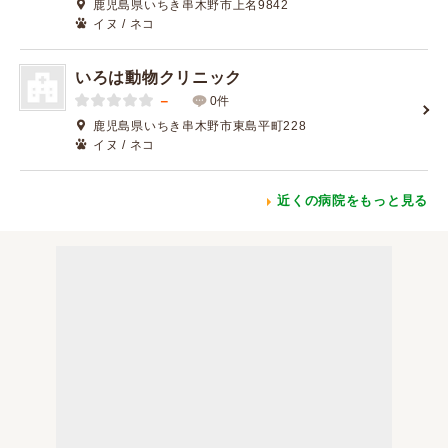
鹿児島県いちき串木野市上名9842
イヌ / ネコ
いろは動物クリニック
－
0件
鹿児島県いちき串木野市東島平町228
イヌ / ネコ
近くの病院をもっと見る