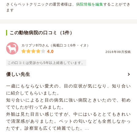
さくらペットクリニックの運営者様は、
病院情報を編集
することができ
ます
この動物病院の口コミ（1件）
カリプソ873さん（掲載口コミ6件・イヌ）
4.0
2016年09月投稿
この口コミは受診から5年以上経過しています。
優しい先生
一歳にもならない愛犬の、目の症状が気になり、知り合い
に紹介してもらいました。
知り合いによると目の病気に強い病院ときいたので、初め
てでしたが行ってみました。
外観は見た目古い感じですが、中にはいるととてもきれい
で清潔感がありました。ペットの匂いなども全然しなかっ
たです。診察室も広くて綺麗でした。...