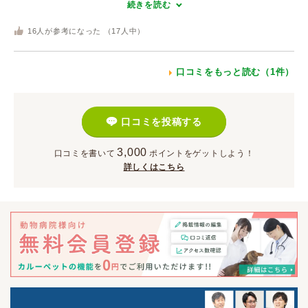
続きを読む
16
人が参考になった （
17
人中）
口コミをもっと読む（1件）
口コミを投稿する
3,000
口コミを書いて
ポイント
をゲットしよう！
詳しくはこちら