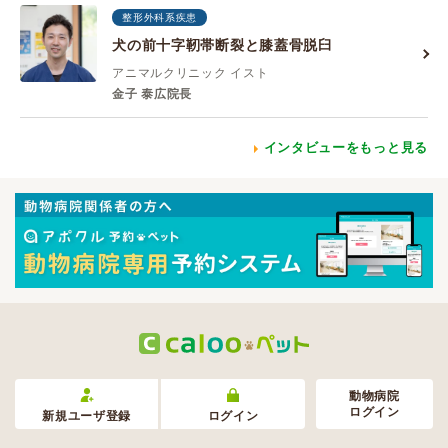
整形外科系疾患
犬の前十字靭帯断裂と膝蓋骨脱臼
アニマルクリニック イスト
金子 泰広院長
インタビューをもっと見る
動物病院
ログイン
新規ユーザ登録
ログイン