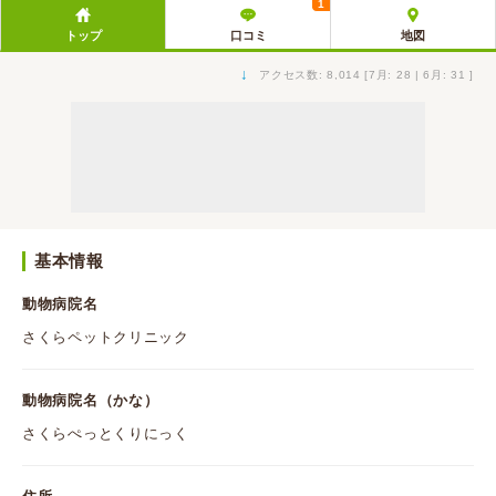
1
トップ
口コミ
地図
↓
アクセス数: 8,014 [7月: 28 | 6月: 31 ]
基本情報
動物病院名
さくらペットクリニック
動物病院名（かな）
さくらぺっとくりにっく