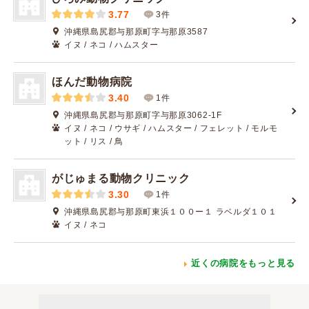
3.77
3件
沖縄県島尻郡与那原町字与那原3587
イヌ / ネコ / ハムスター
ほんだ動物病院
3.40
1件
沖縄県島尻郡与那原町字与那原3062-1F
イヌ / ネコ / ウサギ / ハムスター / フェレット / モルモ
ット / リス / 鳥
がじゅまる動物クリニック
3.30
1件
沖縄県島尻郡与那原町東浜１００ー１ ラベルダ１０１
イヌ / ネコ
近くの病院をもっと見る