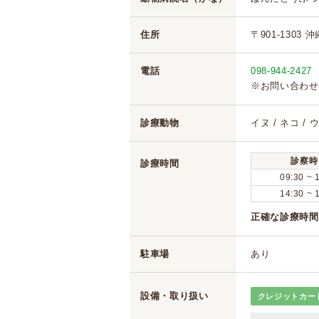
住所
〒901-1303
電話
098-944-2427
※お問い合わせ
診療動物
イヌ / ネコ / 
診察時
診療時間
09:30 ~ 
14:30 ~ 
正確な診療時間
駐車場
あり
設備・取り扱い
クレジットカー