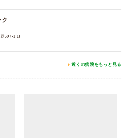
ック
07-1 1F
近くの病院をもっと見る