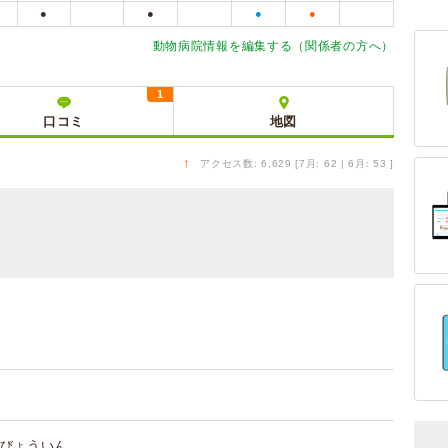
●
●
●
●
動物病院情報を編集する（関係者の方へ）
1
口コミ
地図
↑
アクセス数: 6,629 [7月: 62 | 6月: 53 ]
びょういん