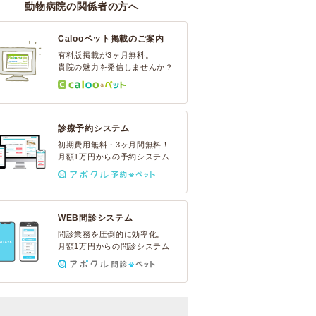
動物病院の関係者の方へ
Calooペット掲載のご案内
有料版掲載が3ヶ月無料。
貴院の魅力を発信しませんか？
診療予約システム
初期費用無料・3ヶ月間無料！
月額1万円からの予約システム
WEB問診システム
問診業務を圧倒的に効率化。
月額1万円からの問診システム