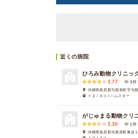
近くの病院
ひろみ動物クリニッ
3.77
3件
沖縄県島尻郡与那原町字与那原
イヌ / ネコ / ハムスター
がじゅまる動物クリ
3.30
1件
沖縄県島尻郡与那原町東浜１