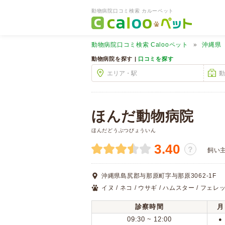
動物病院口コミ検索 カルーペット
動物病院口コミ検索
Calooペット
沖縄県
動物病院を探す |
口コミを探す
ほんだ動物病院
ほんだどうぶつびょういん
3.40
？
飼い
沖縄県島尻郡与那原町字与那原3062-1F
イヌ / ネコ / ウサギ / ハムスター / フェレッ
診察時間
月
09:30 ~ 12:00
●