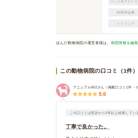
ペット&ファミリ
時間外診療
トリミング
ほんだ動物病院の運営者様は、
病院情報を編
この動物病院の口コミ（1件
アニュアル602さん（掲載口コミ1件・
5.0
この口コミは受診から5年以上経過してい
丁寧で良かった。