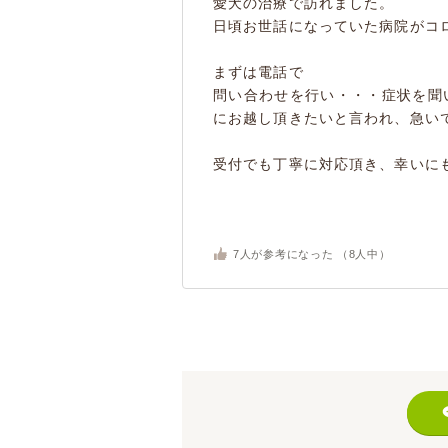
愛犬の治療で訪れました。
日頃お世話になっていた病院がコ
まずは電話で
問い合わせを行い・・・症状を聞
にお越し頂きたいと言われ、急い
受付でも丁寧に対応頂き、幸いにも
7
人が参考になった （
8
人中）