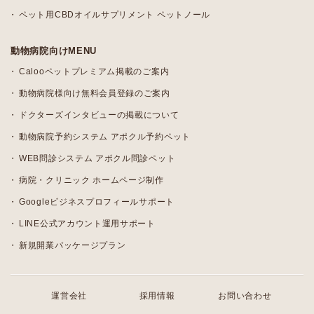
ペット用CBDオイルサプリメント ペットノール
動物病院向けMENU
Calooペットプレミアム掲載のご案内
動物病院様向け無料会員登録のご案内
ドクターズインタビューの掲載について
動物病院予約システム アポクル予約ペット
WEB問診システム アポクル問診ペット
病院・クリニック ホームページ制作
Googleビジネスプロフィールサポート
LINE公式アカウント運用サポート
新規開業パッケージプラン
運営会社
採用情報
お問い合わせ