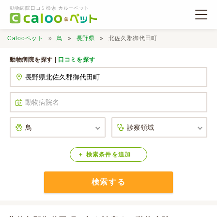
動物病院口コミ検索 カルーペット
Calooペット
鳥
長野県
北佐久郡御代田町
動物病院を探す |
口コミを探す
動物病院検索
口コミ検索
Calooペットとは？
検索
条件
を
追加
検索する
口コミ投稿