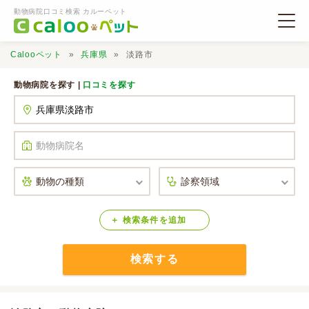
動物病院口コミ検索 カルーペット
Calooペット
兵庫県
淡路市
動物病院を探す |
口コミを探す
動物病院検索
口コミ検索
Calooペットとは？
検索
条件
を
追加
検索する
口コミ投稿