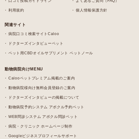
口コミ投稿ガイドライン
よくあるご質問（FAQ）
利用規約
個人情報保護方針
関連サイト
病院口コミ検索サイトCaloo
ドクターズインタビューペット
ペット用CBDオイルサプリメント ペットノール
動物病院向けMENU
Calooペットプレミアム掲載のご案内
動物病院様向け無料会員登録のご案内
ドクターズインタビューの掲載について
動物病院予約システム アポクル予約ペット
WEB問診システム アポクル問診ペット
病院・クリニック ホームページ制作
Googleビジネスプロフィールサポート