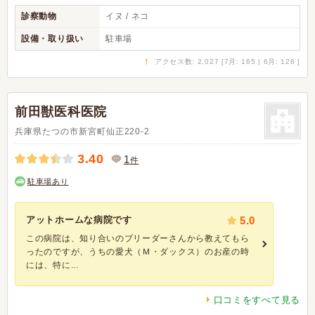
診察動物
イヌ / ネコ
設備・取り扱い
駐車場
↑
アクセス数: 2,027 [7月: 165 | 6月: 128 ]
前田獣医科医院
兵庫県たつの市新宮町仙正220-2
3.40
1
件
駐車場あり
アットホームな病院です
5.0
この病院は、知り合いのブリーダーさんから教えてもら
ったのですが、うちの愛犬（Ｍ・ダックス）のお産の時
には、特に...
口コミをすべて見る