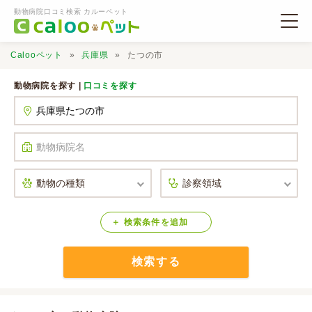
動物病院口コミ検索 カルーペット
Calooペット
兵庫県
たつの市
動物病院を探す |
口コミを探す
動物病院検索
口コミ検索
Calooペットとは？
検索
条件
を
追加
検索する
口コミ投稿