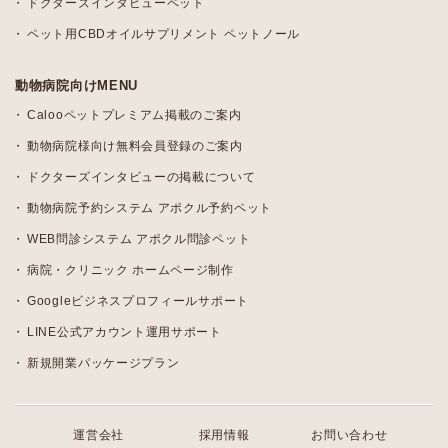
ドクターズインタビューペット
ペット用CBDオイルサプリメント ペットノール
動物病院向けMENU
Calooペットプレミアム掲載のご案内
動物病院様向け無料会員登録のご案内
ドクターズインタビューの掲載について
動物病院予約システム アポクル予約ペット
WEB問診システム アポクル問診ペット
病院・クリニック ホームページ制作
Googleビジネスプロフィールサポート
LINE公式アカウント運用サポート
新規開業パッケージプラン
運営会社
採用情報
お問い合わせ