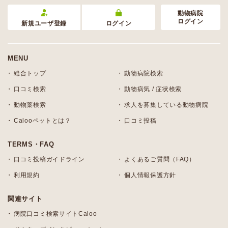
動物病院
ログイン
新規ユーザ登録
ログイン
MENU
総合トップ
動物病院検索
口コミ検索
動物病気 / 症状検索
動物薬検索
求人を募集している動物病院
Calooペットとは？
口コミ投稿
TERMS・FAQ
口コミ投稿ガイドライン
よくあるご質問（FAQ）
利用規約
個人情報保護方針
関連サイト
病院口コミ検索サイトCaloo