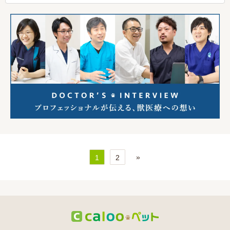
»
1
2