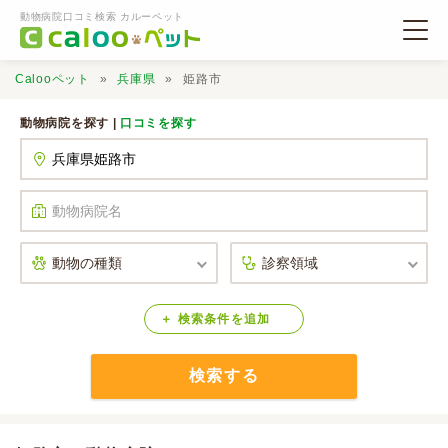
動物病院口コミ検索 カルーペット
Calooペット
兵庫県
姫路市
動物病院を探す |
口コミを探す
動物病院検索
口コミ検索
Calooペットとは？
検索
条件
を
追加
検索する
口コミ投稿