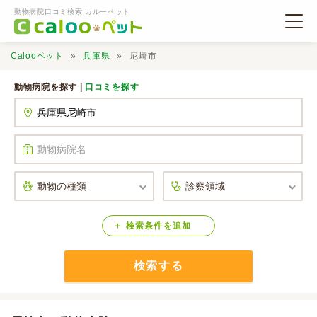
動物病院口コミ検索 カルーペット
Calooペット
兵庫県
尼崎市
動物病院を探す |
口コミを探す
動物病院検索
口コミ検索
Calooペットとは？
検索
条件
を
追加
検索する
口コミ投稿