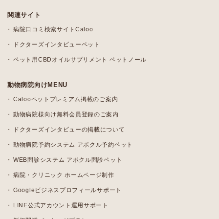
関連サイト
病院口コミ検索サイトCaloo
ドクターズインタビューペット
ペット用CBDオイルサプリメント ペットノール
動物病院向けMENU
Calooペットプレミアム掲載のご案内
動物病院様向け無料会員登録のご案内
ドクターズインタビューの掲載について
動物病院予約システム アポクル予約ペット
WEB問診システム アポクル問診ペット
病院・クリニック ホームページ制作
Googleビジネスプロフィールサポート
LINE公式アカウント運用サポート