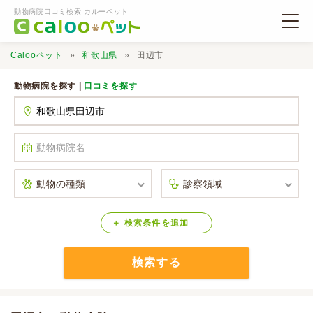
動物病院口コミ検索 カルーペット
Calooペット
和歌山県
田辺市
動物病院を探す |
口コミを探す
動物病院検索
口コミ検索
Calooペットとは？
検索
条件
を
追加
検索する
口コミ投稿