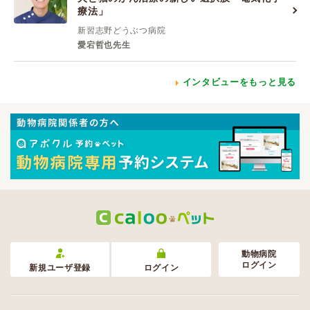
療法」
新習志野どうぶつ病院
愛宕哲也先生
インタビューをもっと見る
動物病院
ログイン
新規ユーザ登録
ログイン