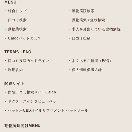
MENU
総合トップ
動物病院検索
口コミ検索
動物病気 / 症状検索
動物薬検索
求人を募集している動物病院
Calooペットとは？
口コミ投稿
TERMS・FAQ
口コミ投稿ガイドライン
よくあるご質問（FAQ）
利用規約
個人情報保護方針
関連サイト
病院口コミ検索サイトCaloo
ドクターズインタビューペット
ペット用CBDオイルサプリメント ペットノール
動物病院向けMENU