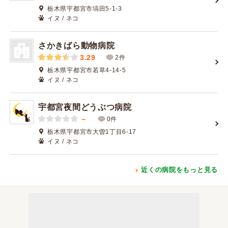
栃木県宇都宮市塙田5-1-3
イヌ / ネコ
さかきばら動物病院
3.29
2件
栃木県宇都宮市若草4-14-5
イヌ / ネコ
宇都宮夜間どうぶつ病院
－
0件
栃木県宇都宮市大曽1丁目6-17
イヌ / ネコ
近くの病院をもっと見る