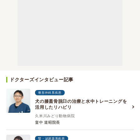
ドクターズインタビュー記事
整形外科系疾患
犬の膝蓋骨脱臼の治療と水中トレーニングを
活用したリハビリ
久米川みどり動物病院
畠中 道昭院長
腎・泌尿器系疾患