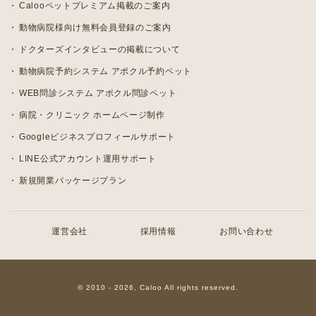
Calooペットプレミアム掲載のご案内
動物病院様向け無料会員登録のご案内
ドクターズインタビューの掲載について
動物病院予約システム アポクル予約ペット
WEB問診システム アポクル問診ペット
病院・クリニック ホームページ制作
Googleビジネスプロフィールサポート
LINE公式アカウント運用サポート
新規開業パッケージプラン
運営会社
採用情報
お問い合わせ
© 2010 - 2026, Caloo All rights reserved.