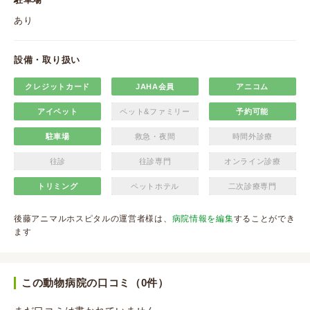
あり
設備・取り扱い
クレジットカード
JAHA会員
アニコム
アイペット
ペット&ファミリー
予約可能
駐車場
救急・夜間
時間外診療
往診
往診専門
オンライン診療
トリミング
ペットホテル
二次診療専門
後藤アニマルホスピタルの運営者様は、
病院情報を編集
することができ
ます
この動物病院の口コミ（0件）