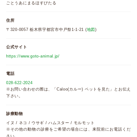
ごとうあにまるほすぴたる
住所
〒320-0057 栃木県宇都宮市中戸祭1-1-21 (
地図
)
公式サイト
https://www.goto-animal.jp/
電話
028-622-2024
※お問い合わせの際は、「Caloo(カルー) ペットを見た」とお伝え
下さい。
診療動物
イヌ / ネコ / ウサギ / ハムスター / モルモット
※その他の動物の診療をご希望の場合には、来院前にお電話くだ
さい。