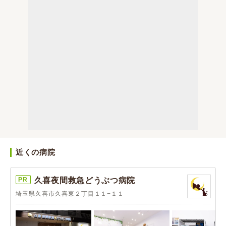
近くの病院
PR
久喜夜間救急どうぶつ病院
埼玉県久喜市久喜東２丁目１１−１１