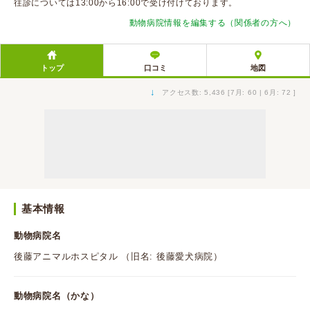
往診については13:00から16:00で受け付けております。
動物病院情報を編集する（関係者の方へ）
トップ
口コミ
地図
↓
アクセス数: 5,436 [7月: 60 | 6月: 72 ]
基本情報
動物病院名
後藤アニマルホスピタル （旧名: 後藤愛犬病院）
動物病院名（かな）