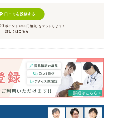
口コミを投稿する
00
ポイント
(300円相当)
をゲットしよう！
詳しくはこちら