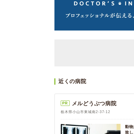
近くの病院
メルどうぶつ病院
PR
栃木県小山市東城南2-37-12
動物
致し