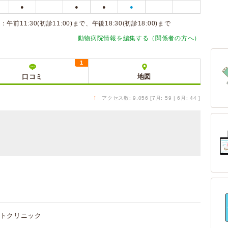
●
●
●
●
:30(初診11:00)まで、午後18:30(初診18:00)まで
動物病院情報を編集する（関係者の方へ）
1
口コミ
地図
↑
アクセス数: 9,056 [7月: 59 | 6月: 44 ]
トクリニック