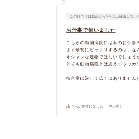
この口コミは受診から5年以上経過してい
お仕事で伺いました
こちらの動物病院には私のお仕事
まず最初にビックリするのは、な
オシャレな建物ではないでしょう
とても動物病院とは思えずウッカ
待合室は決して広くはありませんが
9
人が参考になった （
18
人中）