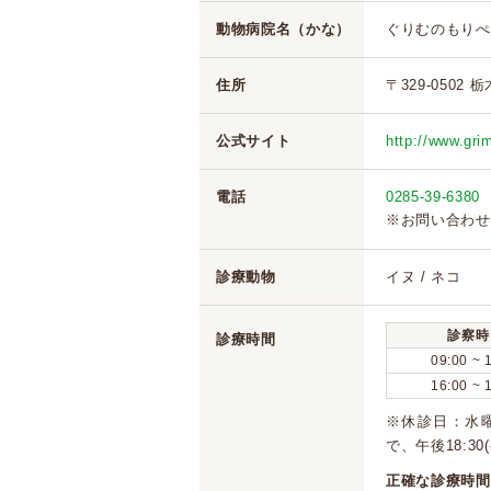
動物病院名（かな）
ぐりむのもりぺ
住所
〒329-0502 
公式サイト
http://www.gr
電話
0285-39-6380
※お問い合わせ
診療動物
イヌ / ネコ
診察時
診療時間
09:00 ~ 
16:00 ~ 
※休診日：水曜
で、午後18:30(
正確な診療時間