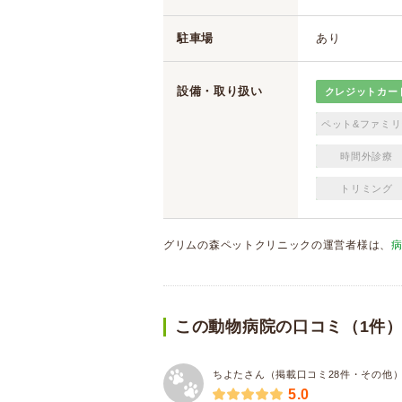
駐車場
あり
設備・取り扱い
クレジットカー
ペット&ファミリ
時間外診療
トリミング
グリムの森ペットクリニックの運営者様は、
この動物病院の口コミ（1件
ちよたさん（掲載口コミ28件・その他
5.0