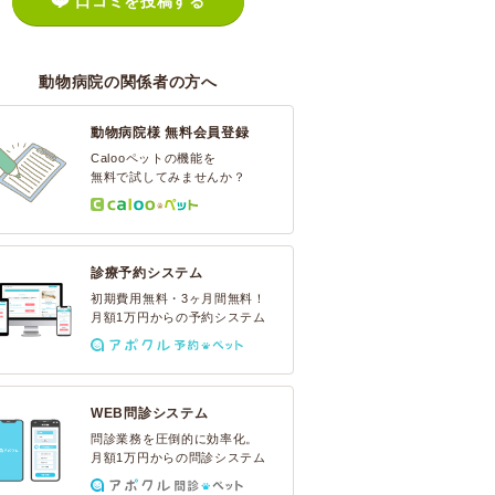
口コミを投稿する
動物病院の関係者の方へ
動物病院様 無料会員登録
Calooペットの機能を
無料で試してみませんか？
診療予約システム
初期費用無料・3ヶ月間無料！
月額1万円からの予約システム
WEB問診システム
問診業務を圧倒的に効率化。
月額1万円からの問診システム