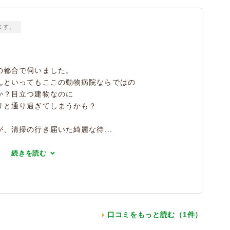
ます。
の都合で伺いました。
んといってもここの動物病院ならではの
か？目立つ建物なのに
リと通り過ぎてしまうかも？
、清掃の行き届いた綺麗な待...
続きを読む
口コミをもっと読む（1件）