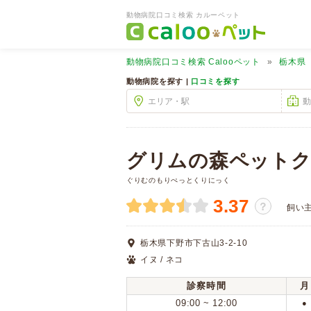
動物病院口コミ検索 カルーペット
動物病院口コミ検索
Calooペット
栃木県
動物病院を探す |
口コミを探す
グリムの森ペット
ぐりむのもりぺっとくりにっく
3.37
？
飼い
栃木県下野市下古山3-2-10
イヌ / ネコ
診察時間
月
09:00 ~ 12:00
●