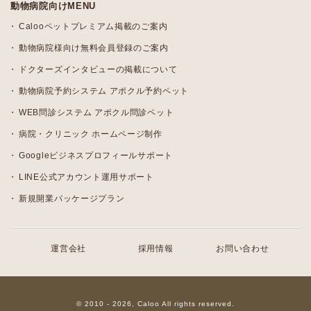
動物病院向けMENU
Calooペットプレミアム掲載のご案内
動物病院様向け無料会員登録のご案内
ドクターズインタビューの掲載について
動物病院予約システム アポクル予約ペット
WEB問診システム アポクル問診ペット
病院・クリニック ホームページ制作
Googleビジネスプロフィールサポート
LINE公式アカウント運用サポート
新規開業パッケージプラン
運営会社
採用情報
お問い合わせ
© 2010 - 2026, Caloo All rights reserved.