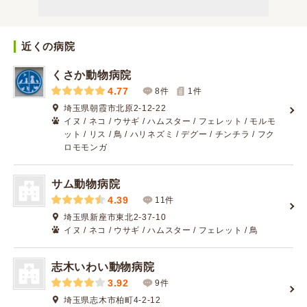
近くの病院
くさか動物病院
4.77
8件
1
件
埼玉県朝霞市北原2-12-22
イヌ / ネコ / ウサギ / ハムスター / フェレット / モルモ
ット / リス / 鳥 / ハリネズミ / デグー / チンチラ / フク
ロモモンガ
サム動物病院
4.39
11件
埼玉県新座市東北2-37-10
イヌ / ネコ / ウサギ / ハムスター / フェレット / 鳥
志木いわい動物病院
3.92
9件
埼玉県志木市柏町4-2-12