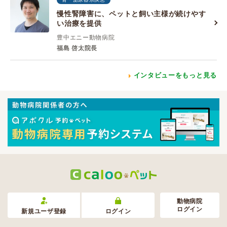
慢性腎障害に、ペットと飼い主様が続けやす
い治療を提供
豊中エニー動物病院
福島 啓太院長
インタビューをもっと見る
動物病院
ログイン
新規ユーザ登録
ログイン