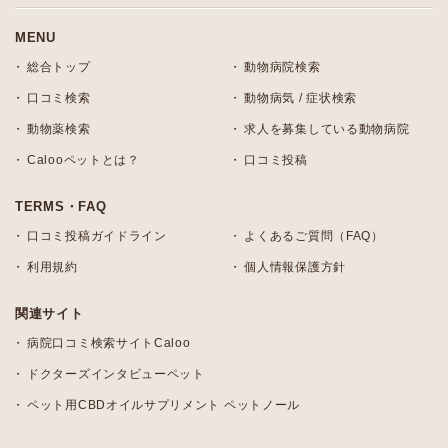
MENU
総合トップ
動物病院検索
口コミ検索
動物病気 / 症状検索
動物薬検索
求人を募集している動物病院
Calooペットとは？
口コミ投稿
TERMS・FAQ
口コミ投稿ガイドライン
よくあるご質問（FAQ）
利用規約
個人情報保護方針
関連サイト
病院口コミ検索サイトCaloo
ドクターズインタビューペット
ペット用CBDオイルサプリメント ペットノール