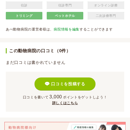
往診
往診専門
オンライン診療
トリミング
ペットホテル
二次診療専門
あべ動物病院の運営者様は、
病院情報を編集
することができます
この動物病院の口コミ（0件）
まだ口コミは書かれていません
口コミを投稿する
3,000
口コミを書いて
ポイント
をゲットしよう！
詳しくはこちら