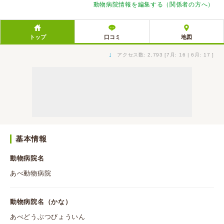
動物病院情報を編集する（関係者の方へ）
トップ
口コミ
地図
↓
アクセス数: 2,793 [7月: 16 | 6月: 17 ]
基本情報
動物病院名
あべ動物病院
動物病院名（かな）
あべどうぶつびょういん