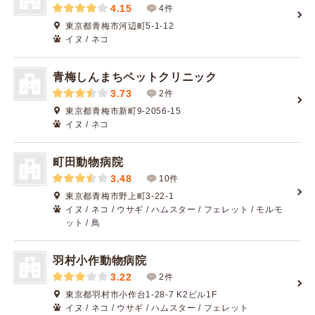
4.15
4件
東京都青梅市河辺町5-1-12
イヌ / ネコ
青梅しんまちペットクリニック
3.73
2件
東京都青梅市新町9-2056-15
イヌ / ネコ
町田動物病院
3.48
10件
東京都青梅市野上町3-22-1
イヌ / ネコ / ウサギ / ハムスター / フェレット / モルモ
ット / 鳥
羽村小作動物病院
3.22
2件
東京都羽村市小作台1-28-7 K2ビル1F
イヌ / ネコ / ウサギ / ハムスター / フェレット