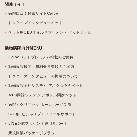
関連サイト
病院口コミ検索サイトCaloo
ドクターズインタビューペット
ペット用CBDオイルサプリメント ペットノール
動物病院向けMENU
Calooペットプレミアム掲載のご案内
動物病院様向け無料会員登録のご案内
ドクターズインタビューの掲載について
動物病院予約システム アポクル予約ペット
WEB問診システム アポクル問診ペット
病院・クリニック ホームページ制作
Googleビジネスプロフィールサポート
LINE公式アカウント運用サポート
新規開業パッケージプラン