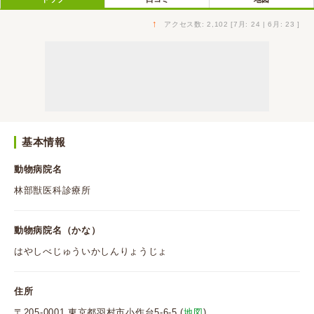
↑
アクセス数: 2,102 [7月: 24 | 6月: 23 ]
基本情報
動物病院名
林部獣医科診療所
動物病院名（かな）
はやしべじゅういかしんりょうじょ
住所
〒205-0001 東京都羽村市小作台5-6-5 (
地図
)