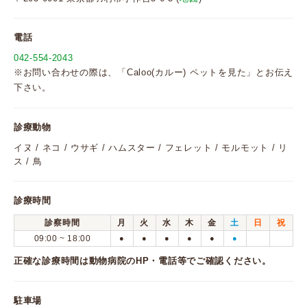
電話
042-554-2043
※お問い合わせの際は、「Caloo(カルー) ペットを見た」とお伝え
下さい。
診療動物
イヌ / ネコ / ウサギ / ハムスター / フェレット / モルモット / リ
ス / 鳥
診療時間
診察時間
月
火
水
木
金
土
日
祝
09:00 ~ 18:00
●
●
●
●
●
●
正確な診療時間は動物病院のHP・電話等でご確認ください。
駐車場