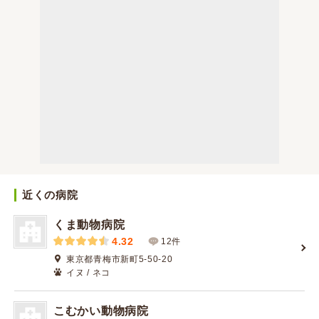
近くの病院
くま動物病院
4.32
12件
東京都青梅市新町5-50-20
イヌ / ネコ
こむかい動物病院