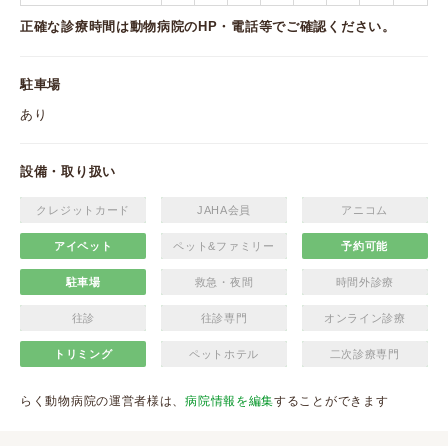
正確な診療時間は動物病院のHP・電話等でご確認ください。
駐車場
あり
設備・取り扱い
クレジットカード
JAHA会員
アニコム
アイペット
ペット&ファミリー
予約可能
駐車場
救急・夜間
時間外診療
往診
往診専門
オンライン診療
トリミング
ペットホテル
二次診療専門
らく動物病院の運営者様は、
病院情報を編集
することができます