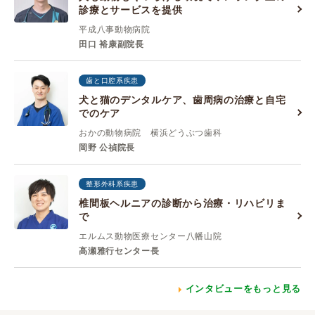
診療とサービスを提供
平成八事動物病院
田口 裕康副院長
歯と口腔系疾患
犬と猫のデンタルケア、歯周病の治療と自宅
でのケア
おかの動物病院 横浜どうぶつ歯科
岡野 公禎院長
整形外科系疾患
椎間板ヘルニアの診断から治療・リハビリま
で
エルムス動物医療センター八幡山院
高瀬雅行センター長
インタビューをもっと見る