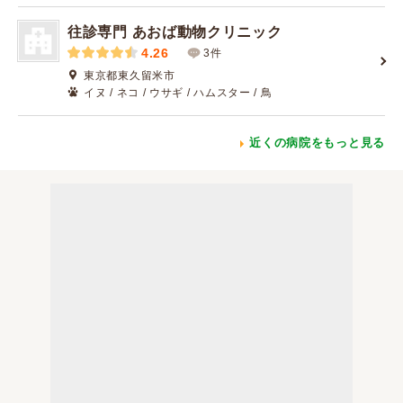
往診専門 あおば動物クリニック
4.26
3件
東京都東久留米市
イヌ / ネコ / ウサギ / ハムスター / 鳥
近くの病院をもっと見る