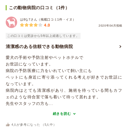
この動物病院の口コミ（1件）
は8な7さん（掲載口コミ1件・イヌ）
4.0
2020年04月投稿
この口コミは受診から5年以上経過しています。
清潔感のある信頼できる動物病院
愛犬の手術や予防注射やペットホテルで
お世話になっています。
病院の予防医療に力をいれていて飼い主にも
ペットにも身近に寄り添ってくれる考えが好きでお世話に
なっています。
病院内はとても清潔感があり、施術を待っている間もカフ
ェのような待合室で落ち着いて待って居れます。
先生やスタッフの方も...
続きを読む
4
人が参考になった （
5
人中）