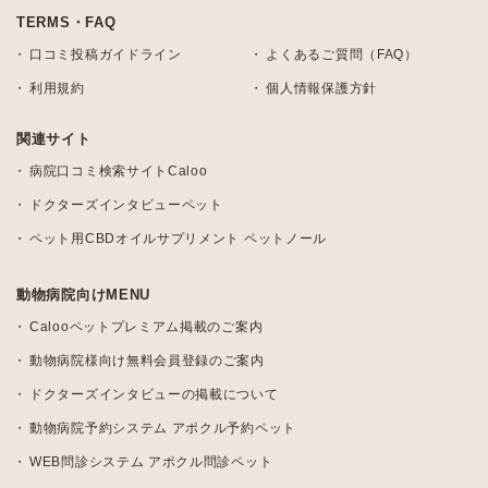
TERMS・FAQ
口コミ投稿ガイドライン
よくあるご質問（FAQ）
利用規約
個人情報保護方針
関連サイト
病院口コミ検索サイトCaloo
ドクターズインタビューペット
ペット用CBDオイルサプリメント ペットノール
動物病院向けMENU
Calooペットプレミアム掲載のご案内
動物病院様向け無料会員登録のご案内
ドクターズインタビューの掲載について
動物病院予約システム アポクル予約ペット
WEB問診システム アポクル問診ペット