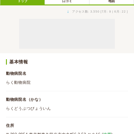
トップ
口コミ
地図
↓
アクセス数: 3,550 [7月: 9 | 6月: 22 ]
基本情報
動物病院名
らく動物病院
動物病院名（かな）
らくどうぶつびょういん
住所