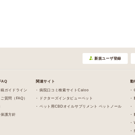
新規ユーザ登録
FAQ
関連サイト
動
投稿ガイドライン
病院口コミ検索サイトCaloo
ご質問（FAQ）
ドクターズインタビューペット
約
ペット用CBDオイルサプリメント ペットノール
報保護方針