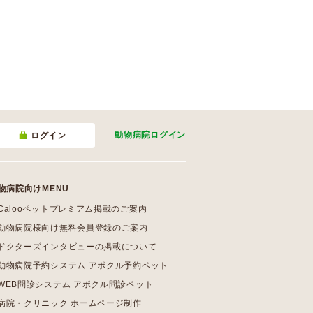
動物病院
ログイン
ログイン
物病院向けMENU
Calooペットプレミアム掲載のご案内
動物病院様向け無料会員登録のご案内
ドクターズインタビューの掲載について
動物病院予約システム アポクル予約ペット
WEB問診システム アポクル問診ペット
病院・クリニック ホームページ制作