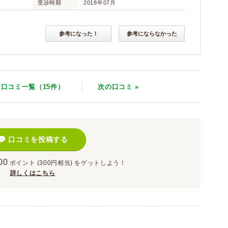
受診時期
2018年07月
参考になった！
参考にならなかった
口コミ一覧（15件）
次
の口コミ
»
口コミを投稿する
00
ポイント
(300円相当)
をゲットしよう！
詳しくはこちら