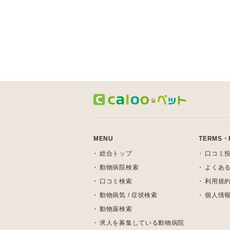
MENU
TERMS・
総合トップ
口コミ
動物病院検索
よくある
口コミ検索
利用規
動物病気 / 症状検索
個人情
動物薬検索
求人を募集している動物病院