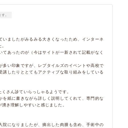
ます。
ていましたがみるみる大きくなったため、インターネ
た。
いてあったのが（今はサイトが一新されて記載がなく
が多い印象ですが、レプタイルズのイベントや高校で
受講したりととてもアクティブな取り組みをしている
たくさん診ていらっしゃるようです。
かを紙に書きながら詳しく説明してくれて、専門的な
が湧き理解しやすいと感じました。
入院になりましたが、摘出した肉腫も含め、手術中の