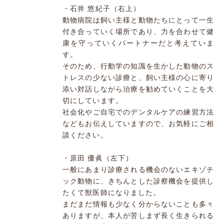
・石井 悠紀子（右上）
動物病院は飼い主様と動物たちにとって一生
付き合っていく場所であり、力を合わせて健
康を守っていくパートナーだと考えていま
す。
そのため、行動学の知識を生かした動物のス
トレスの少ない診療と、飼い主様の心に寄り
添い対話しながら治療を勧めていくことを大
切にしています。
社会化やご自宅でのデンタルケアの練習方法
などもお伝えしていますので、お気軽にご相
談ください。
・原田 優眞（左下）
一般にあまり診療される機会のないエキゾチ
ック動物に、きちんとした診察機会を提供し
たくて獣医師になりました。
まだまだ情報も少なく分からないことも多々
ありますが、本人が苦しまず長く生きられる