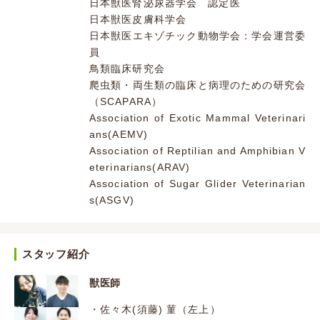
日本獣医腎泌尿器学会 認定医
日本獣医皮膚科学会
日本獣医エキゾチック動物学会：学会運営委
員
鳥類臨床研究会
爬虫類・両生類の臨床と病理のための研究会
（SCAPARA）
Association of Exotic Mammal Veterinari
ans(AEMV)
Association of Reptilian and Amphibian V
eterinarians(ARAV)
Association of Sugar Glider Veterinarian
s(ASGV)
スタッフ紹介
獣医師
・佐々木(須藤) 菫（左上）