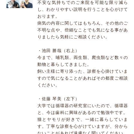
不安な気持ちでのご来院を可能な限り減ら
し、わかりやすい説明を行うことを心がけて
おります。
病気の内容に関してはもちろん、その他のご
不明な点や、些細なことでも気になる事があ
りましたら気軽にご相談ください。
・池田 勝哉（右上）
今まで、哺乳類、両生類、爬虫類など数々の
動物と暮らしてきました。
飼い主様に寄り添った、診察を心掛けていま
すので気になることがあればその都度ご相談
ください。
・佐藤 琴美（左下）
大学では循環器の研究室にいたので、循環器
と、今は歯科に興味があるので勉強中です。
猫とヤモリが好きで、一緒に暮らしていま
す。丁寧な診察を心がけていますが、分から
ないことがあれば遠慮なく聞いてください。