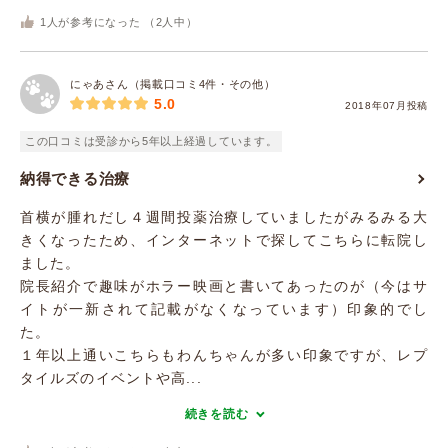
1
人が参考になった （
2
人中）
にゃあさん（掲載口コミ4件・その他）
5.0
2018年07月投稿
この口コミは受診から5年以上経過しています。
納得できる治療
首横が腫れだし４週間投薬治療していましたがみるみる大
きくなったため、インターネットで探してこちらに転院し
ました。
院長紹介で趣味がホラー映画と書いてあったのが（今はサ
イトが一新されて記載がなくなっています）印象的でし
た。
１年以上通いこちらもわんちゃんが多い印象ですが、レプ
タイルズのイベントや高...
続きを読む