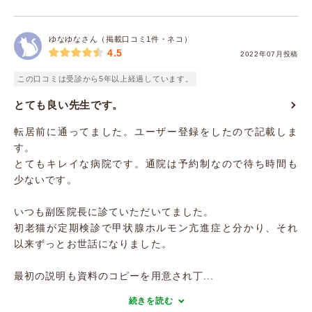
ゆなゆなさん（掲載口コミ1件・ネコ）
4.5
2022年07月投稿
この口コミは受診から5年以上経過しています。
とても良い先生です。
転居前に通ってました。ユーザー登録をしたので記載しま
す。
とてもキレイな病院です。通院は予約制なので待ち時間も
少ないです。
いつも副医院長に診ていただいてました。
初老猫が定期検診で甲状腺ホルモン亢進症と分かり、それ
以来ずっとお世話になりました。
最初の説明も資料のコピーを用意され丁...
続きを読む