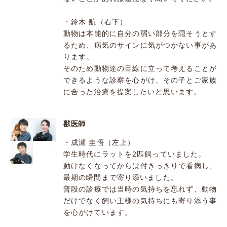
・鈴木 航（右下）
動物は本能的に自分の弱い部分を隠そうとす
るため、病気のサインに気がつかない事があ
ります。
そのため動物達の目線に立って考えることが
できるような診察を心がけ、その子とご家族
に合った治療を提案したいと思います。
獣医師
・成瀬 圭悟（左上）
学生時代にラットを2匹飼っていました。
動けなくなってからは付きっきりで看病し、
最期の瞬間まで寄り添いました。
普段の診療では当時の気持ちを忘れず、動物
だけでなく飼い主様の気持ちにも寄り添う事
を心がけています。