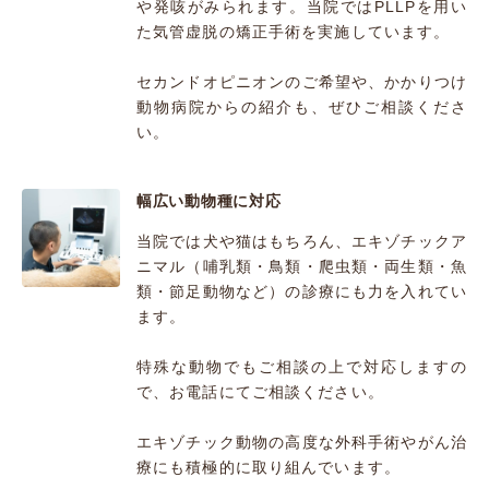
や発咳がみられます。当院ではPLLPを用い
た気管虚脱の矯正手術を実施しています。
セカンドオピニオンのご希望や、かかりつけ
動物病院からの紹介も、ぜひご相談くださ
い。
幅広い動物種に対応
当院では犬や猫はもちろん、エキゾチックア
ニマル（哺乳類・鳥類・爬虫類・両生類・魚
類・節足動物など）の診療にも力を入れてい
ます。
特殊な動物でもご相談の上で対応しますの
で、お電話にてご相談ください。
エキゾチック動物の高度な外科手術やがん治
療にも積極的に取り組んでいます。