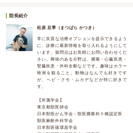
院長紹介
松原 且季（まつばら かつき）
常に良質な治療オプションを提示できるよう
に、診療に最新情報を取り入れるようにして
います。疑問点はお気軽にお問い合わせくだ
さい。興味のある分野は、腫瘍・心臓疾患・
腎臓疾患・外科全般などです。趣味はホラー
映画を観ること。動物はなんでも好きです
が、ヘビ・クモ・ムカデなどが特に好きで
す。
【所属学会】
東京都獣医師会
日本獣医がん学会：獣医腫瘍科Ⅱ種認定医
獣医麻酔外科学会
日本獣医循環器学会