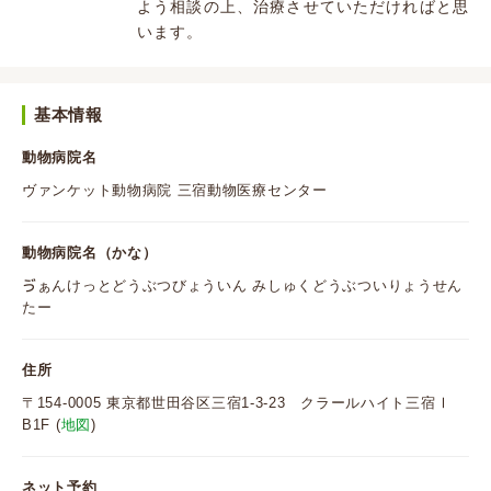
よう相談の上、治療させていただければと思
います。
基本情報
動物病院名
ヴァンケット動物病院 三宿動物医療センター
動物病院名（かな）
ゔぁんけっとどうぶつびょういん みしゅくどうぶついりょうせん
たー
住所
〒154-0005 東京都世田谷区三宿1-3-23 クラールハイト三宿Ⅰ
B1F (
地図
)
ネット予約