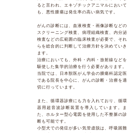
ると言われ、エキゾチックアニマルにおいて
も、悪性腫瘍は発生率の高い病気です。
がんの診断には、血液検査・画像診断などの
スクリーニング検査、病理組織検査、内分泌
検査などの広範囲の臨床検査が必要で、それ
らを総合的に判断して治療方針を決めていき
ます。
治療においても、外科・内科・放射線などを
駆使した集学的治療を行う必要があります。
当院では、日本獣医がん学会の腫瘍科認定医
である院長を中心に、がんの診断・治療を適
切に行っています。
また、循環器診療にも力を入れており、循環
器用超音波診断装置を導入しています。ま
た、ホルター型心電図を使用した不整脈の診
断も可能です。
小型犬での発症が多い気管虚脱は、呼吸困難