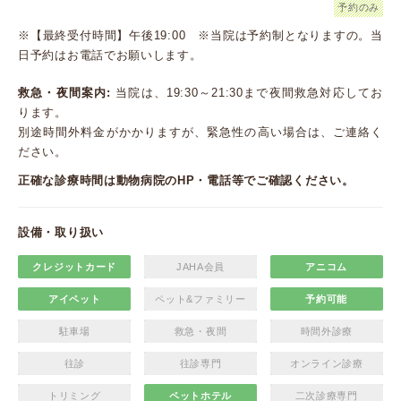
予約のみ
※【最終受付時間】午後19:00 ※当院は予約制となりますの。当
日予約はお電話でお願いします。
救急・夜間案内:
当院は、19:30～21:30まで夜間救急対応してお
ります。
別途時間外料金がかかりますが、緊急性の高い場合は、ご連絡く
ださい。
正確な診療時間は動物病院のHP・電話等でご確認ください。
設備・取り扱い
クレジットカード
JAHA会員
アニコム
アイペット
ペット&ファミリー
予約可能
駐車場
救急・夜間
時間外診療
往診
往診専門
オンライン診療
トリミング
ペットホテル
二次診療専門