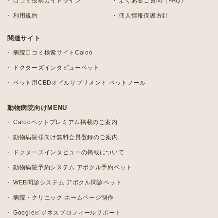
口コミ投稿ガイドライン
よくあるご質問（FAQ）
利用規約
個人情報保護方針
関連サイト
病院口コミ検索サイトCaloo
ドクターズインタビューペット
ペット用CBDオイルサプリメント ペットノール
動物病院向けMENU
Calooペットプレミアム掲載のご案内
動物病院様向け無料会員登録のご案内
ドクターズインタビューの掲載について
動物病院予約システム アポクル予約ペット
WEB問診システム アポクル問診ペット
病院・クリニック ホームページ制作
Googleビジネスプロフィールサポート