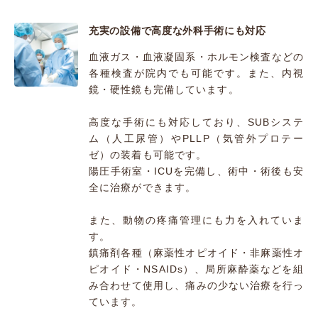
充実の設備で高度な外科手術にも対応
血液ガス・血液凝固系・ホルモン検査などの
各種検査が院内でも可能です。また、内視
鏡・硬性鏡も完備しています。
高度な手術にも対応しており、SUBシステ
ム（人工尿管）やPLLP（気管外プロテー
ゼ）の装着も可能です。
陽圧手術室・ICUを完備し、術中・術後も安
全に治療ができます。
また、動物の疼痛管理にも力を入れていま
す。
鎮痛剤各種（麻薬性オピオイド・非麻薬性オ
ピオイド・NSAIDs）、局所麻酔薬などを組
み合わせて使用し、痛みの少ない治療を行っ
ています。