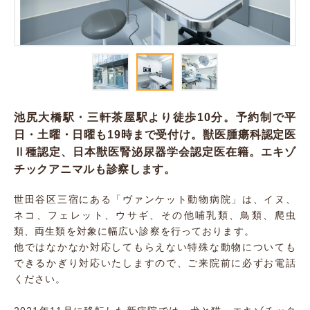
池尻大橋駅・三軒茶屋駅より徒歩10分。予約制で平
日・土曜・日曜も19時まで受付け。獣医腫瘍科認定医
Ⅱ種認定、日本獣医腎泌尿器学会認定医在籍。エキゾ
チックアニマルも診察します。
世田谷区三宿にある「ヴァンケット動物病院」は、イヌ、
ネコ、フェレット、ウサギ、その他哺乳類、鳥類、爬虫
類、両生類を対象に幅広い診察を行っております。
他ではなかなか対応してもらえない特殊な動物についても
できるかぎり対応いたしますので、ご来院前に必ずお電話
ください。