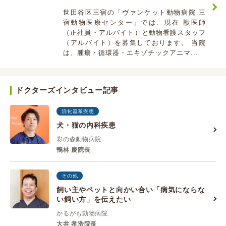
世田谷区三宿の「ヴァンケット動物病院 三
宿動物医療センター」では、現在 獣医師
（正社員・アルバイト）と動物看護スタッフ
（アルバイト）を募集しております。 当院
は、腫瘍・循環器・エキゾチックアニマ...
ドクターズインタビュー記事
消化器系疾患
犬・猫の内科疾患
彩の森動物病院
鴨林 慶院長
その他
飼い主やペットと向かい合い「病気にならな
い飼い方」を伝えたい
かるがも動物病院
大井 孝浩院長