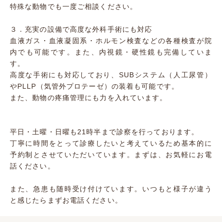
特殊な動物でも一度ご相談ください。
３．充実の設備で高度な外科手術にも対応
血液ガス・血液凝固系・ホルモン検査などの各種検査が院
内でも可能です。また、内視鏡・硬性鏡も完備していま
す。
高度な手術にも対応しており、SUBシステム（人工尿管）
やPLLP（気管外プロテーゼ）の装着も可能です。
また、動物の疼痛管理にも力を入れています。
平日・土曜・日曜も21時半まで診察を行っております。
丁寧に時間をとって診療したいと考えているため基本的に
予約制とさせていただいています。まずは、お気軽にお電
話ください。
また、急患も随時受け付けています。いつもと様子が違う
と感じたらまずお電話ください。