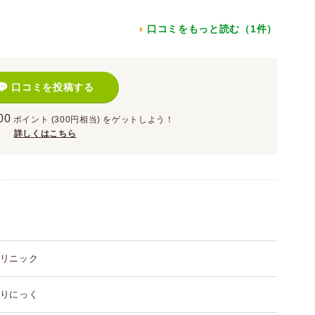
口コミをもっと読む（1件）
口コミを投稿する
00
ポイント
(300円相当)
をゲットしよう！
詳しくはこちら
リニック
りにっく