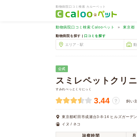
動物病院口コミ検索 カルーペット
動物病院口コミ検索
Calooペット
東京都
動物病院を探す |
口コミを探す
公式
スミレペットクリ
すみれぺっとくりにっく
3.44
？
飼い
東京都町田市成瀬台3-8-14 ヒルズガーデン
イヌ / ネコ
診察時間
月