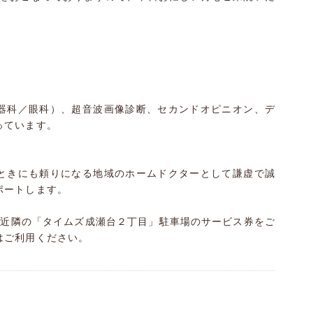
器科／眼科）、超音波画像診断、セカンドオピニオン、デ
っています。
ときにも頼りになる地域のホームドクターとして謙虚で誠
ポートします。
、近隣の「タイムズ成瀬台２丁目」駐車場のサービス券をご
はご利用ください。
）