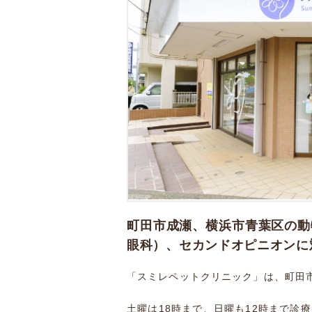
町田市成瀬、横浜市青葉区の動
眼科）、セカンドオピニオンに
「スミレペットクリニック」は、町田
土曜は18時まで、日曜も12時まで診