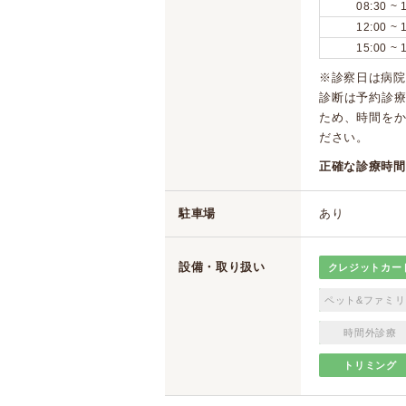
08:30 ~ 
12:00 ~ 
15:00 ~ 
※診察日は病院
診断は予約診
ため、時間を
ださい。
正確な診療時間
駐車場
あり
設備・取り扱い
クレジットカー
ペット&ファミリ
時間外診療
トリミング