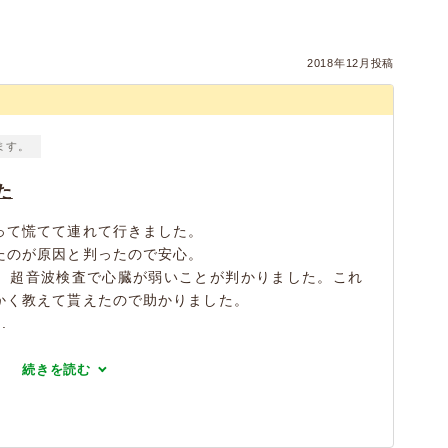
2018年12月投稿
ます。
た
って慌てて連れて行きました。
たのが原因と判ったので安心。
、超音波検査で心臓が弱いことが判かりました。これ
かく教えて貰えたので助かりました。
.
続きを読む