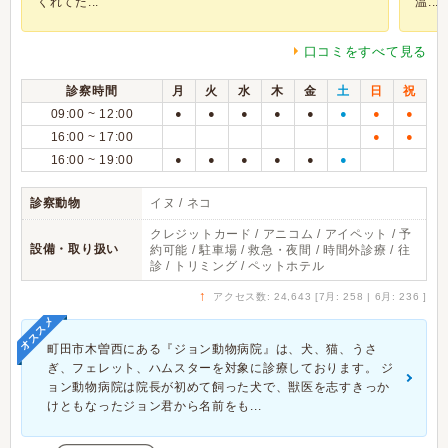
くれてた...
温...
口コミをすべて見る
診察時間
月
火
水
木
金
土
日
祝
09:00 ~ 12:00
●
●
●
●
●
●
●
●
16:00 ~ 17:00
●
●
16:00 ~ 19:00
●
●
●
●
●
●
診察動物
イヌ / ネコ
クレジットカード / アニコム / アイペット / 予
設備・取り扱い
約可能 / 駐車場 / 救急・夜間 / 時間外診療 / 往
診 / トリミング / ペットホテル
↑
アクセス数: 24,643 [7月: 258 | 6月: 236 ]
オススメ
町田市木曽西にある『ジョン動物病院』は、犬、猫、うさ
ぎ、フェレット、ハムスターを対象に診療しております。 ジ
ョン動物病院は院長が初めて飼った犬で、獣医を志すきっか
けともなったジョン君から名前をも...