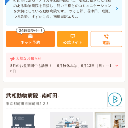
町田市にある『アミカル動物病院』は、地域に根ざした信頼
のある動物病院を目指し、飼い主様とのコミュニケーション
を大切にしている動物病院です。 つくし野、長津田、成瀬、
つきみ野、すずかけ台、南町田駅エリ...
ネット予約
公式サイト
電話
大切なお知らせ
8月のお盆期間中も診察！！ 9月秋休みは、9月13日（日）～1
6日…
武相動物病院 -南町田-
東京都町田市南町田2-2-3