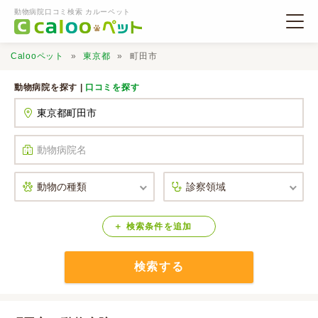
動物病院口コミ検索 カルーペット
Calooペット
東京都
町田市
動物病院を探す |
口コミを探す
動物病院検索
口コミ検索
Calooペットとは？
検索
条件
を
追加
検索する
口コミ投稿