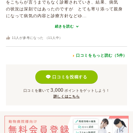
をこちらが言うまでもなく診断されていき、結果、病気
の状況は深刻ではあったのですが とても寄り添って親身
になって病気の内容と診療方針などゆ...
続きを読む
11
人が参考になった （
11
人中）
口コミをもっと読む（5件）
口コミを投稿する
3,000
口コミを書いて
ポイント
をゲットしよう！
詳しくはこちら