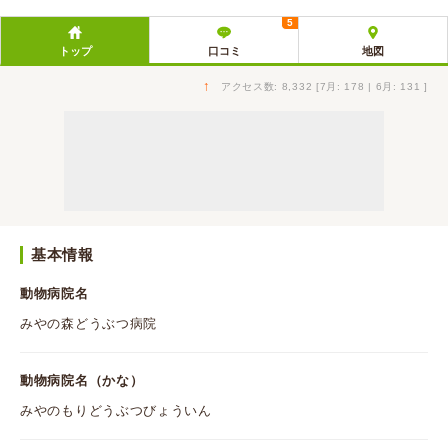
5
トップ
口コミ
地図
↑
アクセス数: 8,332 [7月: 178 | 6月: 131 ]
基本情報
動物病院名
みやの森どうぶつ病院
動物病院名（かな）
みやのもりどうぶつびょういん