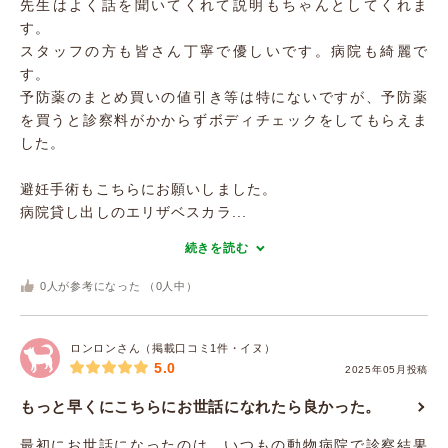
先生はよく話を聞いてくれて説明もちゃんとしてくれま
す。
スタッフの方も皆さん丁寧で優しいです。病院も綺麗で
す。
予防薬のまとめ買いの値引き等は特にないですが、予防薬
を買うと診察料がかからずボディチェックをしてもらえま
した。
避妊手術もこちらにお願いしました。
病院貸し出しのエリザベスカラ...
続きを読む
0
人が参考になった （
0
人中）
ロンロンさん（掲載口コミ1件・イヌ）
5.0
2025年05月投稿
もっと早くにこちらにお世話になれたら良かった。
最初にお世話になったのは、いつもの動物病院で診察結果