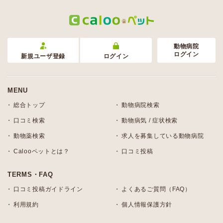
動物病院
ログイン
新規ユーザ登録
ログイン
MENU
総合トップ
動物病院検索
口コミ検索
動物病気 / 症状検索
動物薬検索
求人を募集している動物病院
Calooペットとは？
口コミ投稿
TERMS・FAQ
口コミ投稿ガイドライン
よくあるご質問（FAQ）
利用規約
個人情報保護方針