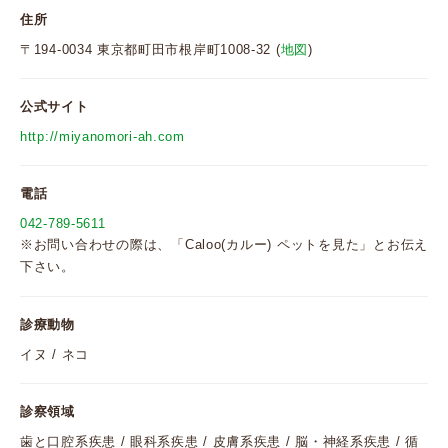
住所
〒194-0034 東京都町田市根岸町1008-32 (
地図
)
公式サイト
http://miyanomori-ah.com
電話
042-789-5611
※お問い合わせの際は、「Caloo(カルー) ペットを見た」とお伝え
下さい。
診療動物
イヌ / ネコ
診察領域
歯と口腔系疾患 / 眼科系疾患 / 皮膚系疾患 / 脳・神経系疾患 / 循