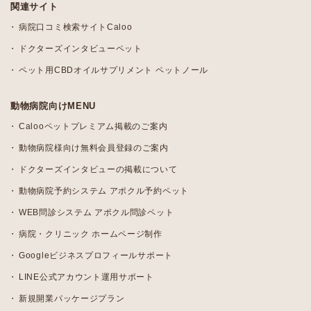
関連サイト
病院口コミ検索サイトCaloo
ドクターズインタビューペット
ペット用CBDオイルサプリメント ペットノール
動物病院向けMENU
Calooペットプレミアム掲載のご案内
動物病院様向け無料会員登録のご案内
ドクターズインタビューの掲載について
動物病院予約システム アポクル予約ペット
WEB問診システム アポクル問診ペット
病院・クリニック ホームページ制作
Googleビジネスプロフィールサポート
LINE公式アカウント運用サポート
新規開業パッケージプラン