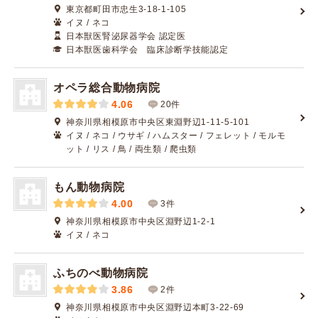
東京都町田市忠生3-18-1-105
イヌ / ネコ
日本獣医腎泌尿器学会 認定医
日本獣医歯科学会 臨床診断学技能認定
オペラ総合動物病院
4.06
20件
神奈川県相模原市中央区東淵野辺1-11-5-101
イヌ / ネコ / ウサギ / ハムスター / フェレット / モルモ
ット / リス / 鳥 / 両生類 / 爬虫類
もん動物病院
4.00
3件
神奈川県相模原市中央区淵野辺1-2-1
イヌ / ネコ
ふちのべ動物病院
3.86
2件
神奈川県相模原市中央区淵野辺本町3-22-69